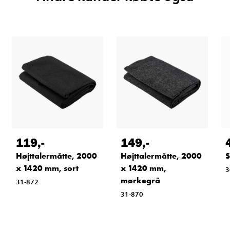
119
,-
149
,-
Højttalermåtte, 2000
Højttalermåtte, 2000
S
x 1420 mm, sort
x 1420 mm,
3
mørkegrå
31-872
31-870