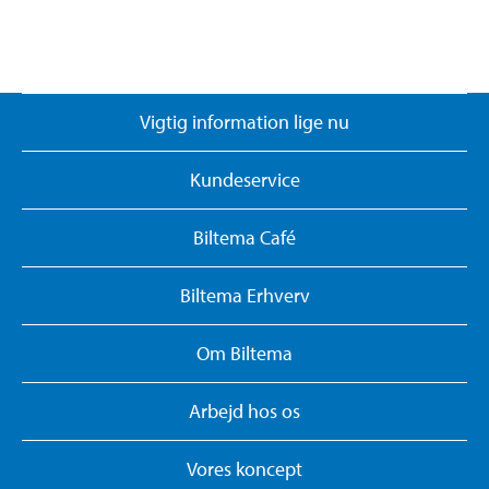
Vigtig information lige nu
Kundeservice
Biltema Café
Biltema Erhverv
Om Biltema
Arbejd hos os
Vores koncept