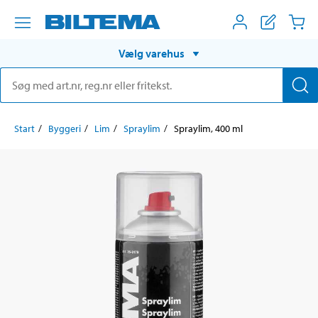
Vælg varehus
Start
Byggeri
Lim
Spraylim
Spraylim, 400 ml