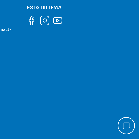
FØLG BILTEMA
ema.dk