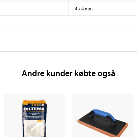
4 x 4 mm
Andre kunder købte også