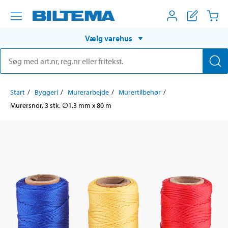
Vælg varehus
Start
Byggeri
Murerarbejde
Murertilbehør
Murersnor, 3 stk. ∅1,3 mm x 80 m