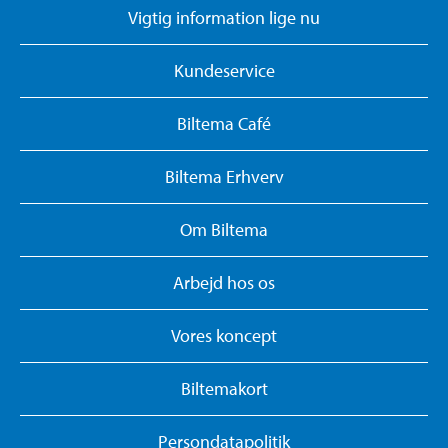
Vigtig information lige nu
Kundeservice
Biltema Café
Biltema Erhverv
Om Biltema
Arbejd hos os
Vores koncept
Biltemakort
Persondatapolitik