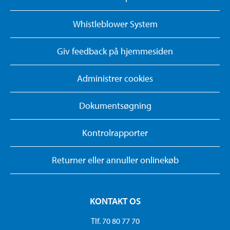
Whistleblower System
Giv feedback på hjemmesiden
Administrer cookies
Dokumentsøgning
Kontrolrapporter
Returner eller annuller onlinekøb
KONTAKT OS
Tlf. 70 80 77 70