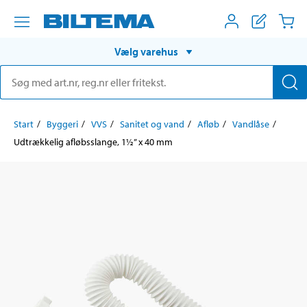
Vælg varehus
Start
Byggeri
VVS
Sanitet og vand
Afløb
Vandlåse
Udtrækkelig afløbsslange, 1½” x 40 mm