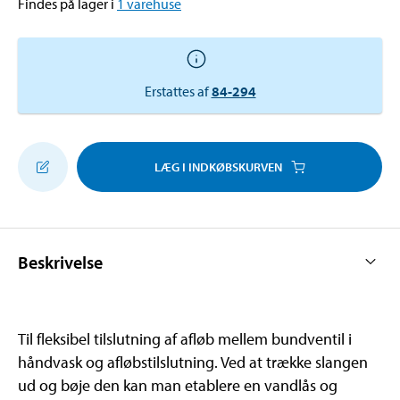
Findes på lager i
1
varehuse
Erstattes af
84-294
LÆG I INDKØBSKURVEN
Beskrivelse
Til fleksibel tilslutning af afløb mellem bundventil i
håndvask og afløbstilslutning. Ved at trække slangen
ud og bøje den kan man etablere en vandlås og