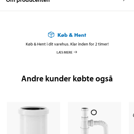
Køb & Hent
Køb & Hent i dit varehus. Klar inden for 2 timer!
LÆS MERE
Andre kunder købte også