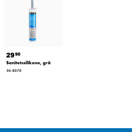
29
90
Sanitetssilikone, grå
36-4070