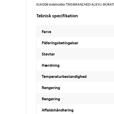
EUH208 Indeholder TRIS(BRANCHED-ALKYL) BORATE. 
Teknisk specifikation
Farve
Påføringsbetingelser
Støvtør
Hærdning
Temperaturbestandighed
Rengøring
Rengøring
Affaldshåndtering