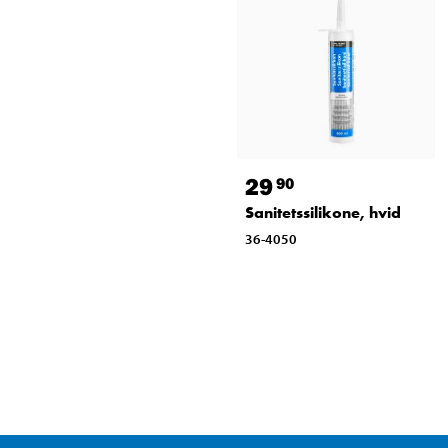
29
90
Sanitetssilikone, hvid
36-4050