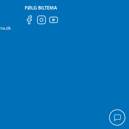
FØLG BILTEMA
ema.dk