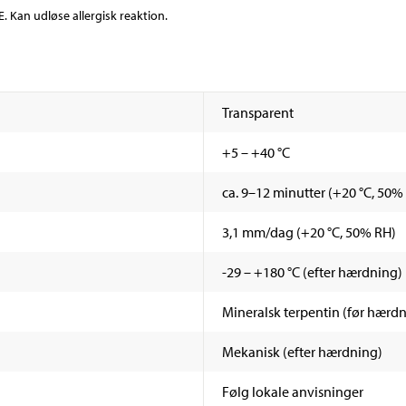
Kan udløse allergisk reaktion.
Transparent
+5 – +40 °C
ca. 9–12 minutter (+20 °C, 50%
3,1 mm/dag (+20 °C, 50% RH)
-29 – +180 °C (efter hærdning)
Mineralsk terpentin (før hærd
Mekanisk (efter hærdning)
Følg lokale anvisninger