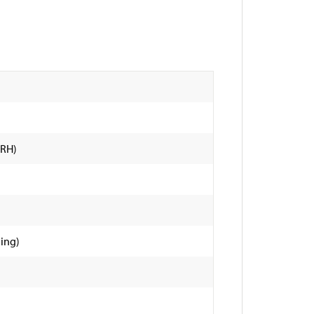
 RH)
ning)