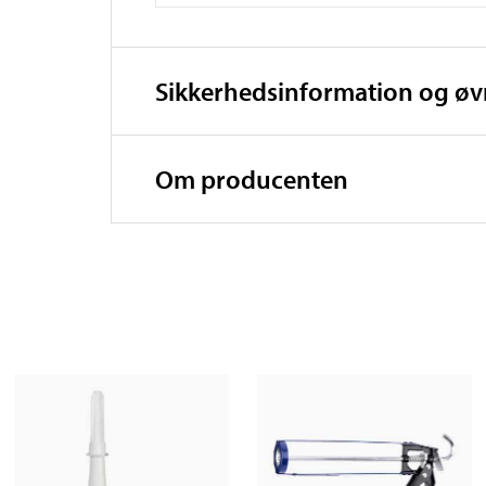
Sikkerhedsinformation og ø
Om producenten