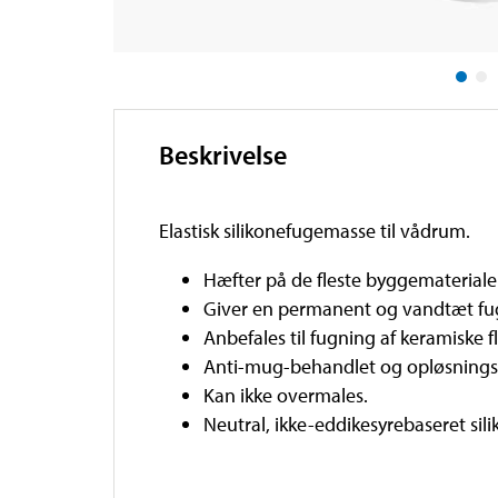
Beskrivelse
Elastisk silikonefugemasse til vådrum.
Hæfter på de fleste byggemateriale
Giver en permanent og vandtæt fu
Anbefales til fugning af keramiske f
Anti-mug-behandlet og opløsningsm
Kan ikke overmales.
Neutral, ikke-eddikesyrebaseret sili