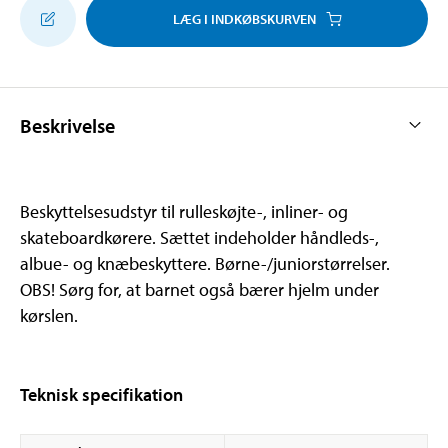
LÆG I INDKØBSKURVEN
Beskrivelse
Beskyttelsesudstyr til rulleskøjte-, inliner- og
skateboardkørere. Sættet indeholder håndleds-,
albue- og knæbeskyttere. Børne-/juniorstørrelser.
OBS! Sørg for, at barnet også bærer hjelm under
kørslen.
Teknisk specifikation