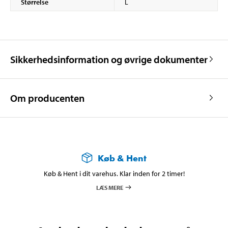
Størrelse
L
Sikkerhedsinformation og øvrige dokumenter
Om producenten
Køb & Hent
Køb & Hent i dit varehus. Klar inden for 2 timer!
LÆS MERE