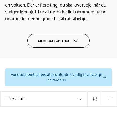
en voksen. Der er flere ting, du skal overveje, når du
vælger løbehjul. For at gøre det lidt nemmere har vi
udarbejdet denne guide til køb af løbehjul.
MERE OM LØBEHJUL
For opdateret lagerstatus opfordrer vi dig til at vælge
et varehus
LØBEHJUL