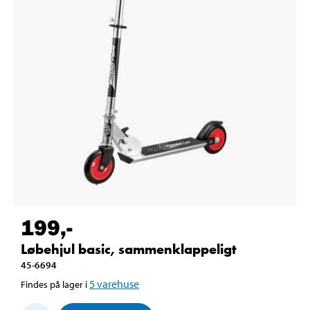
199
,-
Løbehjul basic, sammenklappeligt
45-6694
5
varehuse
Findes på lager i