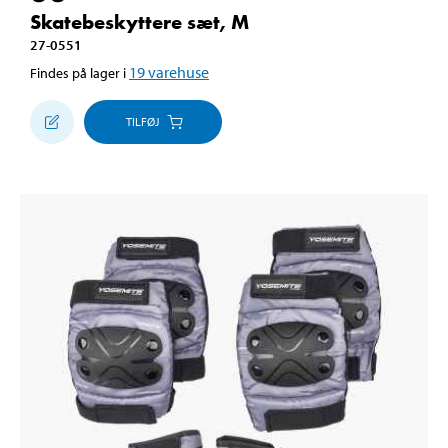
Skatebeskyttere sæt, M
27-0551
19
varehuse
Findes på lager i
TILFØJ