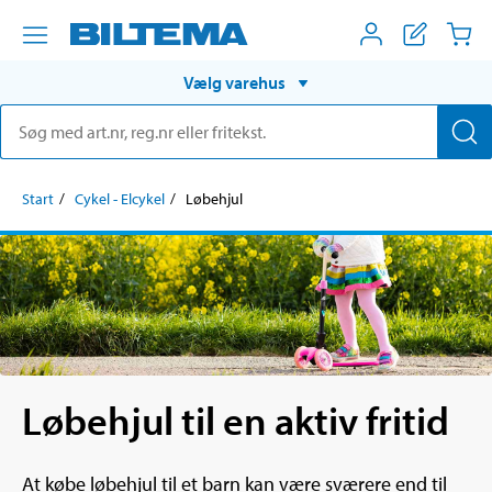
Vælg varehus
Start
Cykel - Elcykel
Løbehjul
Løbehjul til en aktiv fritid
At købe løbehjul til et barn kan være sværere end til