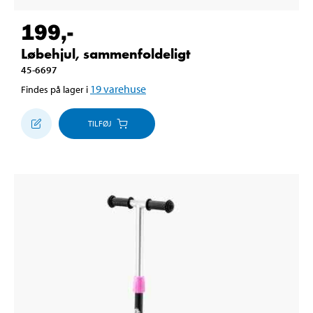
199
,-
Løbehjul, sammenfoldeligt
45-6697
19
varehuse
Findes på lager i
TILFØJ