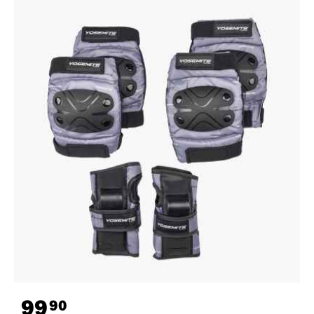
99
90