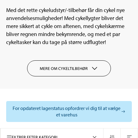
Med det rette cykeludstyr/-tilbehør får din cykel nye
anvendelsesmuligheder! Med cykellygter bliver det
mere sikkert at cykle om aftenen, med cykelskærme
bliver regnen mindre bekymrende, og med et par
cykeltasker kan du tage på større udflugter!
MERE OM CYKELTILBEHØR
For opdateret lagerstatus opfordrer vi dig til at vælge
et varehus
FILTRER EFTER KATEGORI