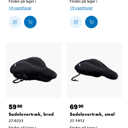
Findes på lager i
Findes på lager i
10
varehuse
19
varehuse
59
69
90
90
Sadelovertræk, bred
Sadelovertræk, smal
27-0233
27-1912
Findes på lager i
Findes på lager i