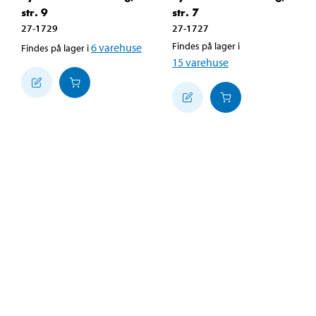
str. 9
str. 7
27-1729
27-1727
Findes på lager i
6
varehuse
Findes på lager i
15
varehuse