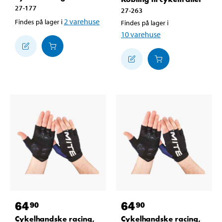
27-177
27-263
2
varehuse
Findes på lager i
Findes på lager i
10
varehuse
64
64
90
90
Cykelhandske racing,
Cykelhandske racing,