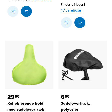
Findes på lager i
17
varehuse
29
6
90
90
Reflekterende bold
Sadelovertræk,
med sadelovertræk
polyester