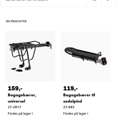
184
PRODUKTER
159
,-
119
,-
Bagagebærer,
Bagagebærer til
universel
sadelpind
27-2017
27-045
Findes på lager i
Findes på lager i