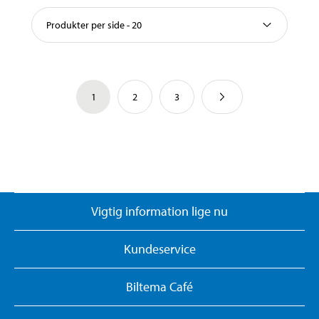
Produkter per side - 20
1
2
3
Vigtig information lige nu
Kundeservice
Biltema Café