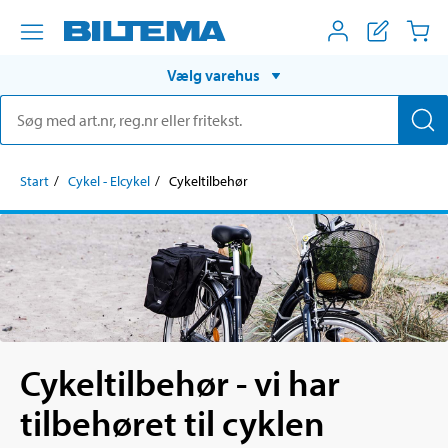
Vælg varehus
Start
Cykel - Elcykel
Cykeltilbehør
Cykeltilbehør - vi har
tilbehøret til cyklen