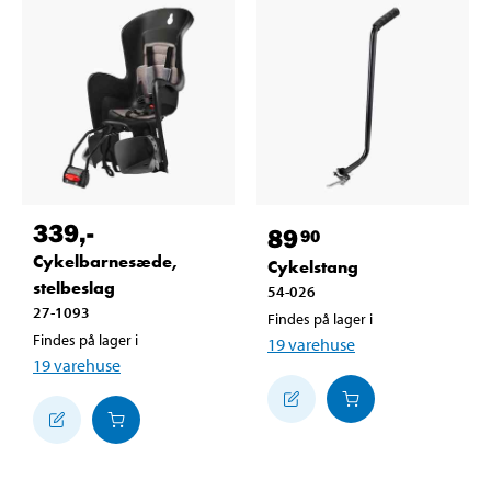
339
,-
89
90
Cykelbarnesæde,
Cykelstang
stelbeslag
54-026
27-1093
Findes på lager i
Findes på lager i
19
varehuse
19
varehuse