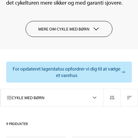
det cykelturen mere sikker og med garanti sjovere.
MERE OM CYKLE MED BØRN
For opdateret lagerstatus opfordrer vi dig til at vælge
et varehus
CYKLE MED BØRN
9
PRODUKTER