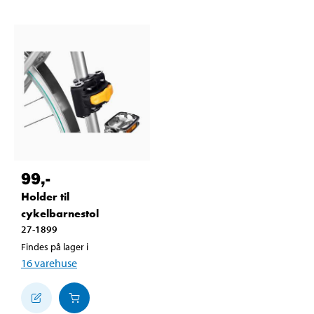
99
,-
Holder til
cykelbarnestol
27-1899
Findes på lager i
16
varehuse