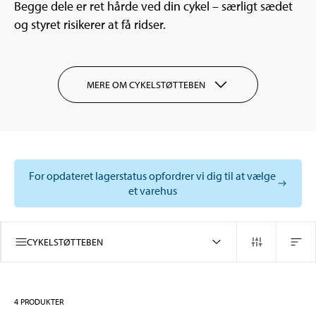
Begge dele er ret hårde ved din cykel – særligt sædet
og styret risikerer at få ridser.
MERE OM CYKELSTØTTEBEN
For opdateret lagerstatus opfordrer vi dig til at vælge
et varehus
CYKELSTØTTEBEN
4
PRODUKTER