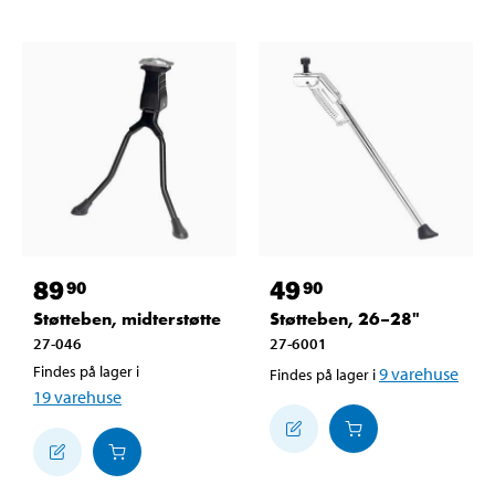
89
49
90
90
Støtteben, midterstøtte
Støtteben, 26–28"
27-046
27-6001
Findes på lager i
9
varehuse
Findes på lager i
19
varehuse