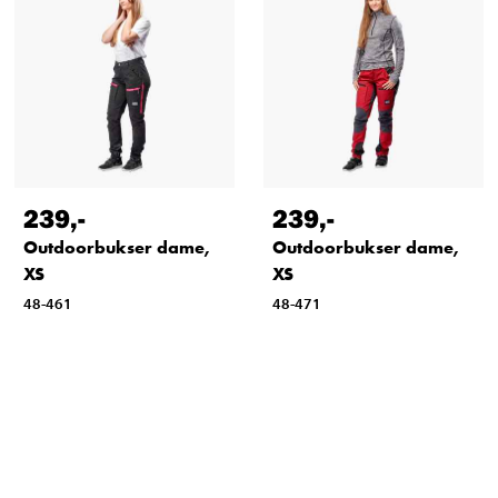
239
,-
239
,-
Outdoorbukser dame,
Outdoorbukser dame,
XS
XS
48-461
48-471