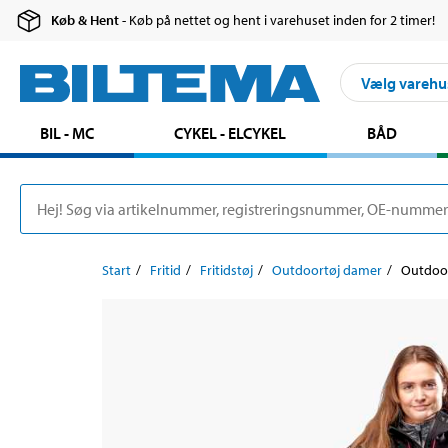
Køb & Hent
- Køb på nettet og hent i varehuset inden for 2 timer!
Vælg varehu
BIL - MC
CYKEL - ELCYKEL
BÅD
Start
Fritid
Fritidstøj
Outdoortøj damer
Outdoor