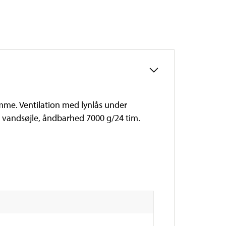
mme. Ventilation med lynlås under
vandsøjle, åndbarhed 7000 g/24 tim.