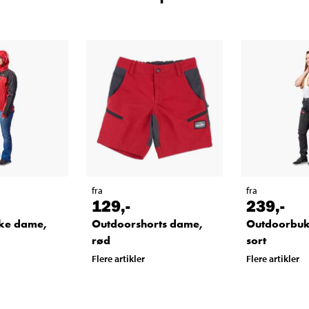
fra
fra
129
,-
239
,-
ke dame,
Outdoorshorts dame,
Outdoorbuk
rød
sort
Flere artikler
Flere artikler