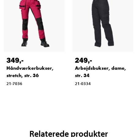
349
,-
249
,-
Håndværkerbukser,
Arbejdsbukser, dame,
stretch, str. 36
str. 34
21-7036
21-0334
Relaterede produkter