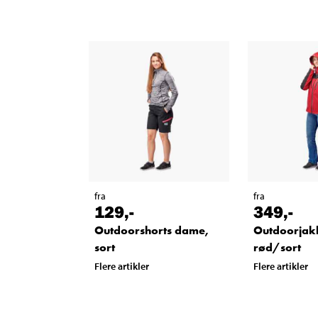
fra
fra
129
,-
349
,-
Outdoorshorts dame,
Outdoorjak
sort
rød/sort
Flere artikler
Flere artikler