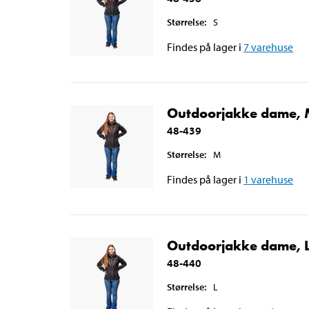
Størrelse
:
S
Findes på lager i
7
varehuse
Outdoorjakke dame,
48-439
Størrelse
:
M
Findes på lager i
1
varehuse
Outdoorjakke dame, 
48-440
Størrelse
:
L