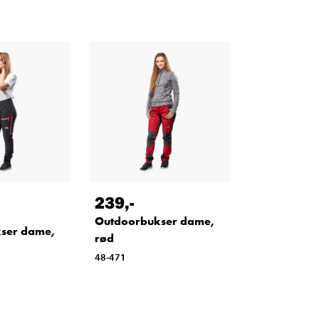
239
,-
Outdoorbukser dame,
ser dame,
rød
48-471