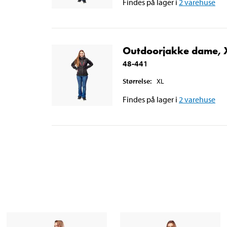
Findes på lager i
2
varehuse
Outdoorjakke dame, 
48-441
Størrelse
:
XL
Findes på lager i
2
varehuse