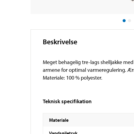
Beskrivelse
Meget behagelig tre-lags shelljakke med
armene for optimal varmeregulering. Ær
Materiale: 100 % polyester.
Teknisk specifikation
Materiale
Vandsøjletryk