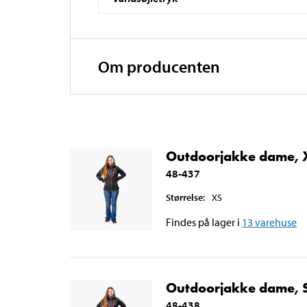
Om producenten
Outdoorjakke dame, 
48-437
Størrelse
:
XS
Findes på lager i
13
varehuse
Outdoorjakke dame, 
48-438