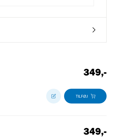
349
,-
TILFØJ
349
,-