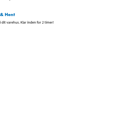
 & Hent
 dit varehus. Klar inden for 2 timer!