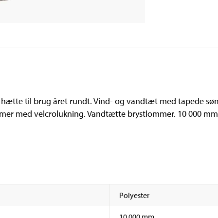
 hætte til brug året rundt. Vind- og vandtæt med tapede sø
mer med velcrolukning. Vandtætte brystlommer. 10 000 mm 
Polyester
10 000 mm