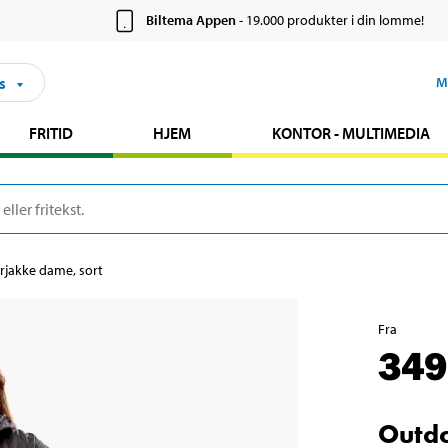
Biltema Appen
- 19.000 produkter i din lomme!
s
M
FRITID
HJEM
KONTOR - MULTIMEDIA
jakke dame, sort
Fra
349
Outdo