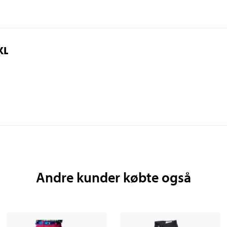
XL
Andre kunder købte også