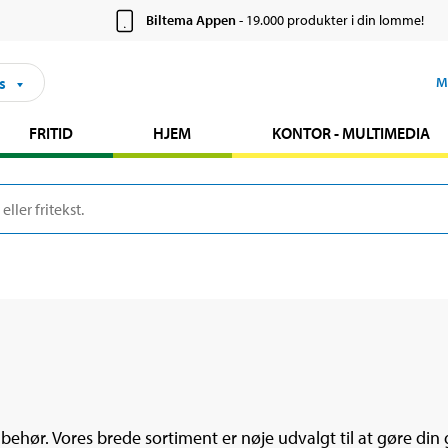
Biltema Appen
- 19.000 produkter i din lomme!
s
M
FRITID
HJEM
KONTOR - MULTIMEDIA
tilbehør. Vores brede sortiment er nøje udvalgt til at gøre di