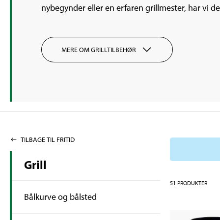
nybegynder eller en erfaren grillmester, har vi det
MERE OM GRILLTILBEHØR
TILBAGE TIL FRITID
Grill
51
PRODUKTER
Bålkurve og bålsted