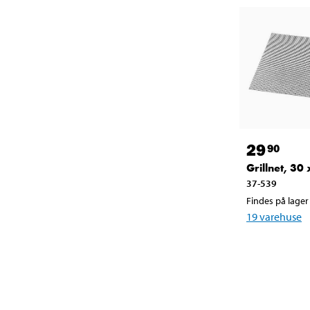
29
90
Grillnet, 30
37-539
Findes på lager 
19
varehuse