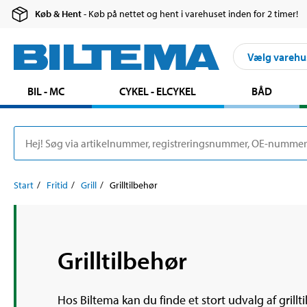
Køb & Hent
- Køb på nettet og hent i varehuset inden for 2 timer!
Vælg varehu
BIL - MC
CYKEL - ELCYKEL
BÅD
Start
Fritid
Grill
Grilltilbehør
Grilltilbehør
Hos Biltema kan du finde et stort udvalg af grill