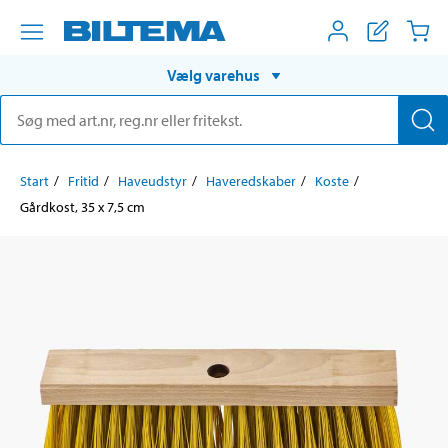
Vælg varehus
Start
Fritid
Haveudstyr
Haveredskaber
Koste
Gårdkost, 35 x 7,5 cm