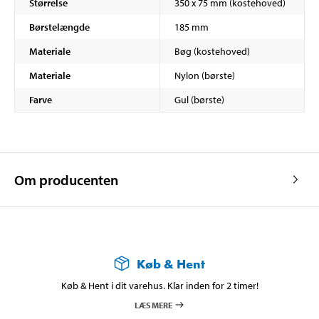
Størrelse
350 x 75 mm (kostehoved)
Børstelængde
185 mm
Materiale
Bøg (kostehoved)
Materiale
Nylon (børste)
Farve
Gul (børste)
Om producenten
Køb & Hent
Køb & Hent i dit varehus. Klar inden for 2 timer!
LÆS MERE