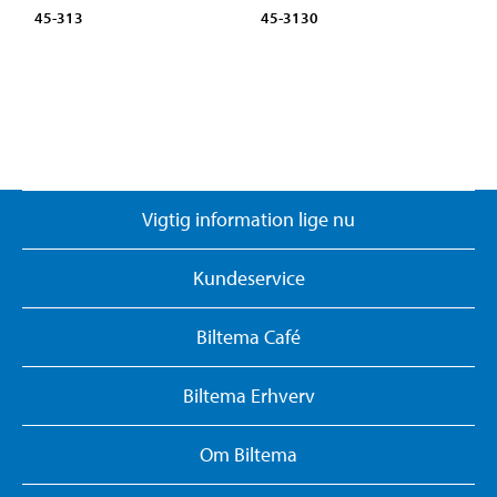
45-313
45-3130
Vigtig information lige nu
Kundeservice
Biltema Café
Biltema Erhverv
Om Biltema