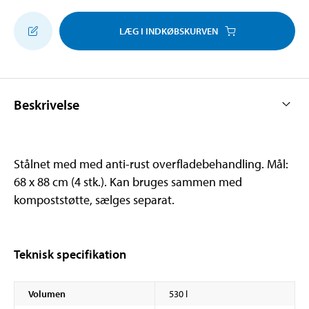
LÆG I INDKØBSKURVEN
Beskrivelse
Stålnet med med anti-rust overfladebehandling. Mål:
68 x 88 cm (4 stk.). Kan bruges sammen med
kompoststøtte, sælges separat.
Teknisk specifikation
Volumen
530 l