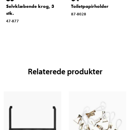
Selvklæbende krog, 3
Toiletpapirholder
stk.
87-8028
47-877
Relaterede produkter