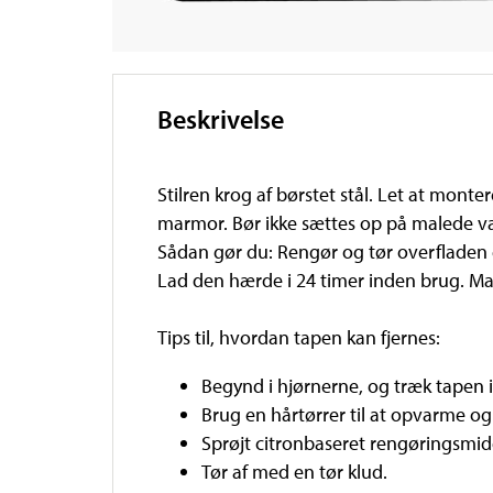
Beskrivelse
Stilren krog af børstet stål. Let at mont
marmor. Bør ikke sættes op på malede v
Sådan gør du: Rengør og tør overfladen g
Lad den hærde i 24 timer inden brug. Mak
Tips til, hvordan tapen kan fjernes:
Begynd i hjørnerne, og træk tapen
Brug en hårtørrer til at opvarme og 
Sprøjt citronbaseret rengøringsmid
Tør af med en tør klud.