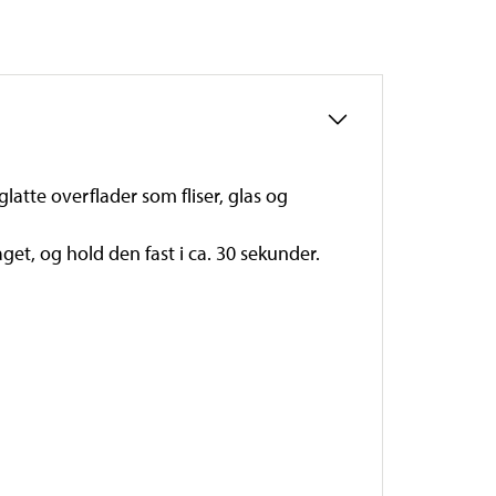
latte overflader som fliser, glas og
et, og hold den fast i ca. 30 sekunder.