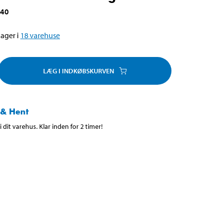
040
ager i
18
varehuse
LÆG I INDKØBSKURVEN
 & Hent
 dit varehus. Klar inden for 2 timer!