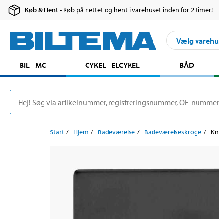
Køb & Hent
- Køb på nettet og hent i varehuset inden for 2 timer!
Vælg varehu
BIL - MC
CYKEL - ELCYKEL
BÅD
Start
Hjem
Badeværelse
Badeværelseskroge
Kn