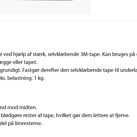
ere ved hjælp af stærk, selvklæbende 3M-tape. Kan bruges på g
ægge eller tapet.
rundigt. Fastgør derefter den selvklæbende tape til underlag
s. belastning: 1 kg.
 ind mod midten.
blødgøre rester af tape, hvilket gør dem lettere at fjerne.
del på limresterne.