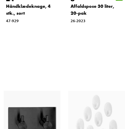
Håndklædeknage, 4
Affaldspose 30 liter,
stk., sort
20-pak
47-929
26-2023