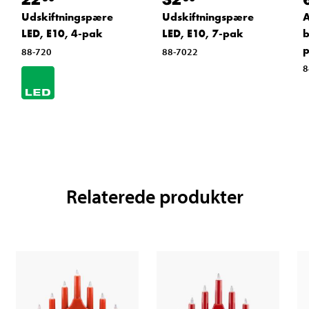
Udskiftningspære
Udskiftningspære
A
LED, E10, 4-pak
LED, E10, 7-pak
b
88-720
88-7022
8
Relaterede produkter