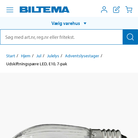
Vælg varehus
Start
Hjem
Jul
Julelys
Adventslysestager
Udskiftningspære LED, E10, 7-pak