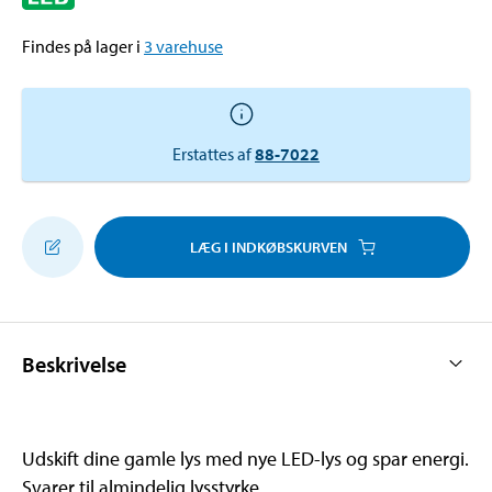
Findes på lager i
3
varehuse
Erstattes af
88-7022
LÆG I INDKØBSKURVEN
Beskrivelse
Udskift dine gamle lys med nye LED-lys og spar energi.
Svarer til almindelig lysstyrke.