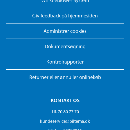
Whistleblower System
Giv feedback på hjemmesiden
Administrer cookies
Dokumentsøgning
Kontrolrapporter
Returner eller annuller onlinekøb
KONTAKT OS
Tlf. 70 80 77 70
kundeservice@biltema.dk