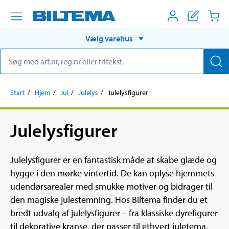
Vælg varehus
Start
Hjem
Jul
Julelys
Julelysfigurer
Julelysfigurer
Julelysfigurer er en fantastisk måde at skabe glæde og
hygge i den mørke vintertid. De kan oplyse hjemmets
udendørsarealer med smukke motiver og bidrager til
den magiske julestemning. Hos Biltema finder du et
bredt udvalg af julelysfigurer – fra klassiske dyrefigurer
til dekorative kranse, der passer til ethvert juletema.