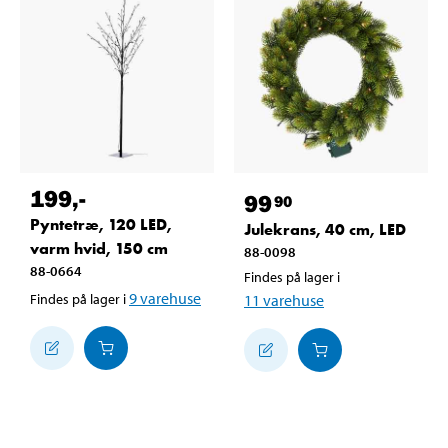
199
,-
99
90
Pyntetræ, 120 LED,
Julekrans, 40 cm, LED
varm hvid, 150 cm
88-0098
88-0664
Findes på lager i
9
varehuse
Findes på lager i
11
varehuse