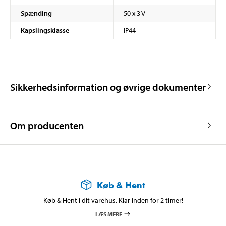
Spænding
50 x 3 V
Kapslingsklasse
IP44
Sikkerhedsinformation og øvrige dokumenter
Om producenten
Køb & Hent
Køb & Hent i dit varehus. Klar inden for 2 timer!
LÆS MERE