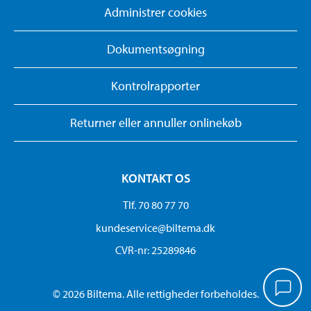
Administrer cookies
Dokumentsøgning
Kontrolrapporter
Returner eller annuller onlinekøb
KONTAKT OS
Tlf. 70 80 77 70
kundeservice@biltema.dk
CVR-nr: 25289846
© 2026 Biltema. Alle rettigheder forbeholdes.