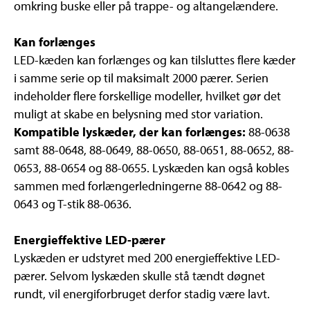
omkring buske eller på trappe- og altangelændere.
Kan forlænges
LED-kæden kan forlænges og kan tilsluttes flere kæder
i samme serie op til maksimalt 2000 pærer. Serien
indeholder flere forskellige modeller, hvilket gør det
muligt at skabe en belysning med stor variation.
Kompatible lyskæder, der kan forlænges:
88-0638
samt 88-0648, 88-0649, 88-0650, 88-0651, 88-0652, 88-
0653, 88-0654 og 88-0655. Lyskæden kan også kobles
sammen med forlængerledningerne 88-0642 og 88-
0643 og T-stik 88-0636.
Energieffektive LED-pærer
Lyskæden er udstyret med 200 energieffektive LED-
pærer. Selvom lyskæden skulle stå tændt døgnet
rundt, vil energiforbruget derfor stadig være lavt.