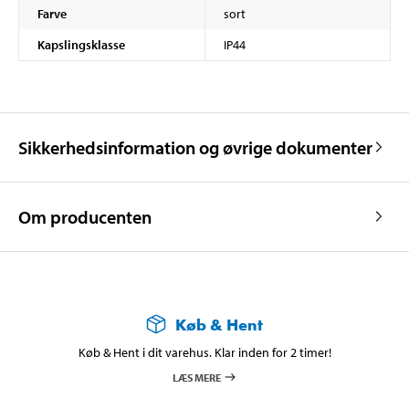
Farve
sort
Kapslingsklasse
IP44
Sikkerhedsinformation og øvrige dokumenter
Om producenten
Køb & Hent
Køb & Hent i dit varehus. Klar inden for 2 timer!
LÆS MERE