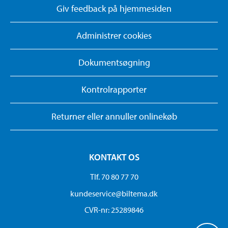
Giv feedback på hjemmesiden
Administrer cookies
Dokumentsøgning
Kontrolrapporter
Returner eller annuller onlinekøb
KONTAKT OS
Tlf. 70 80 77 70
kundeservice@biltema.dk
CVR-nr: 25289846