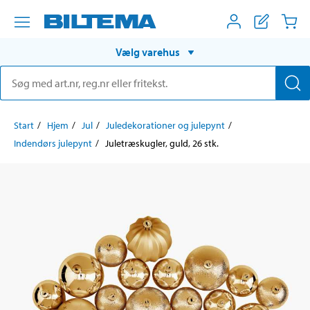
Vælg varehus
Start
Hjem
Jul
Juledekorationer og julepynt
Indendørs julepynt
Juletræskugler, guld, 26 stk.