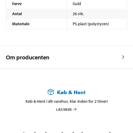
Farve
Guld
Antal
26 stk.
Materiale
PS-plast (polystyren)
Om producenten
Køb & Hent
Køb & Hent i dit varehus. Klar inden for 2 timer!
LÆS MERE