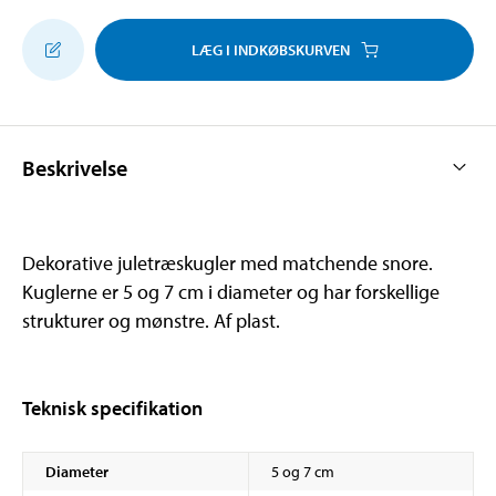
LÆG I INDKØBSKURVEN
Beskrivelse
Dekorative juletræskugler med matchende snore.
Kuglerne er 5 og 7 cm i diameter og har forskellige
strukturer og mønstre. Af plast.
Teknisk specifikation
Diameter
5 og 7 cm