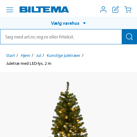
Vælg varehus
Start
Hjem
Jul
Kunstige juletræer
Juletræ med LED-lys, 2 m