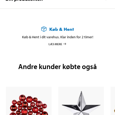
Køb & Hent
Køb & Hent i dit varehus. Klar inden for 2 timer!
LÆS MERE
Andre kunder købte også