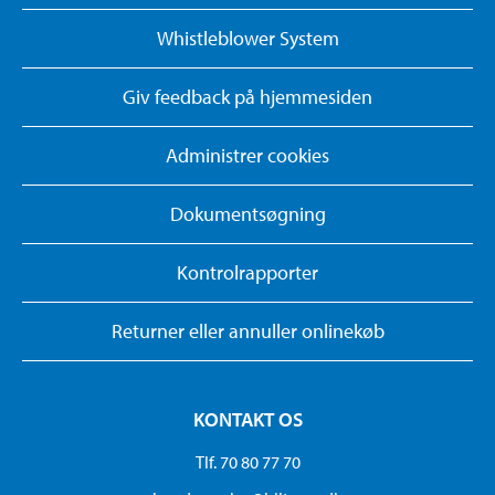
Whistleblower System
Giv feedback på hjemmesiden
Administrer cookies
Dokumentsøgning
Kontrolrapporter
Returner eller annuller onlinekøb
KONTAKT OS
Tlf. 70 80 77 70