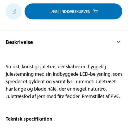
LÆG I INDKØBSKURVEN
Beskrivelse
Smukt, kunstigt juletræ, der skaber en hyggelig
julestemning med sin indbyggede LED-belysning, som
spreder et gyldent og varmt lys i rummet. Juletræet
har lange og bløde nåle, der er meget naturtro.
Juletræsfod af jern med fire fødder. Fremstillet af PVC.
Teknisk specifikation