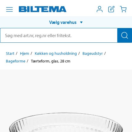
Vælg varehus
Start
Hjem
Køkken og husholdning
Bageudstyr
Bageforme
Tærteform, glas, 28 cm