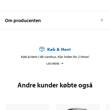
Om producenten
Køb & Hent
Køb & Hent i dit varehus. Klar inden for 2 timer!
LÆS MERE
Andre kunder købte også