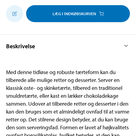
LÆG I INDKØBSKURVEN
Beskrivelse
Med denne tidløse og robuste tærteform kan du
tilberede alle mulige retter og desserter. Server en
klassisk oste- og skinketærte, tilbered en traditionel
smuldretærte, eller kast en lækker chokoladekage
sammen. Udover at tilberede retter og desserter i den
kan den bruges som et almindeligt ovnfad til at varme
retter op. Det stilrene design betyder, at du kan bruge
den som serveringsfad. Formen er lavet af højkvalitets
ovnfast borosilikatglas, hvilket betyder, at den kan