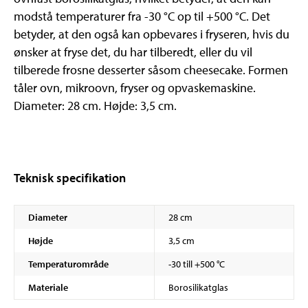
modstå temperaturer fra -30 °C op til +500 °C. Det
betyder, at den også kan opbevares i fryseren, hvis du
ønsker at fryse det, du har tilberedt, eller du vil
tilberede frosne desserter såsom cheesecake. Formen
tåler ovn, mikroovn, fryser og opvaskemaskine.
Diameter: 28 cm. Højde: 3,5 cm.
Teknisk specifikation
Diameter
28 cm
Højde
3,5 cm
Temperaturområde
-30 till +500 °C
Materiale
Borosilikatglas