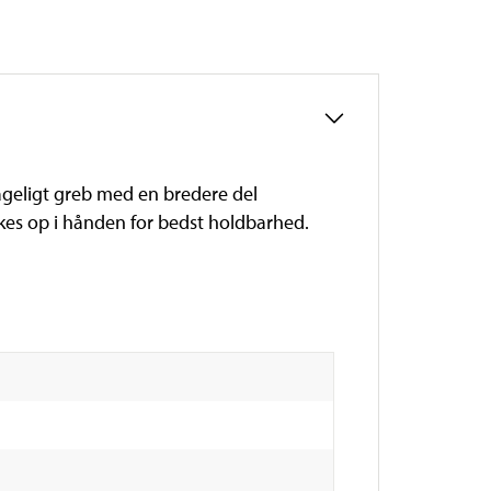
hageligt greb med en bredere del
askes op i hånden for bedst holdbarhed.