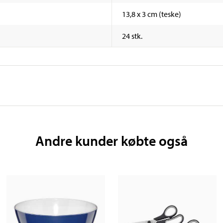
13,8 x 3 cm (teske)
24 stk.
Andre kunder købte også