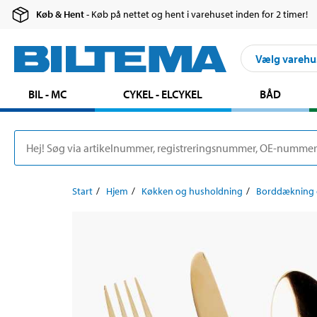
Køb & Hent
- Køb på nettet og hent i varehuset inden for 2 timer!
Vælg varehu
BIL - MC
CYKEL - ELCYKEL
BÅD
Start
Hjem
Køkken og husholdning
Borddækning o