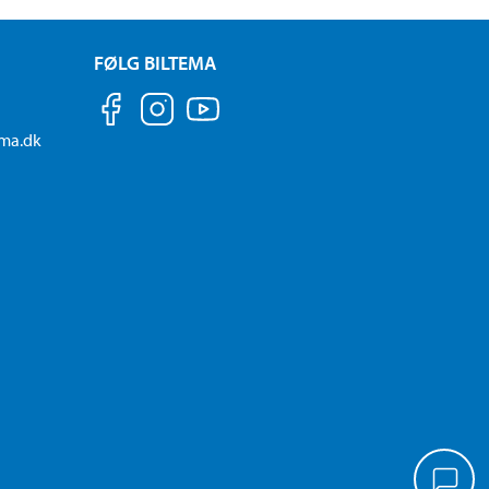
FØLG BILTEMA
ema.dk