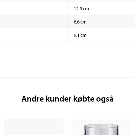
12,5 cm
8,6 cm
9,1 cm
Andre kunder købte også