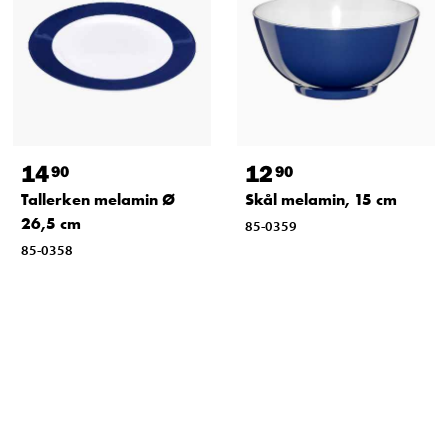
14
12
90
90
Tallerken melamin Ø
Skål melamin, 15 cm
26,5 cm
85-0359
85-0358