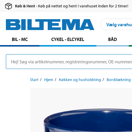
Køb & Hent
- Køb på nettet og hent i varehuset inden for 2 timer!
Vælg varehu
BIL - MC
CYKEL - ELCYKEL
BÅD
Start
Hjem
Køkken og husholdning
Borddækning o