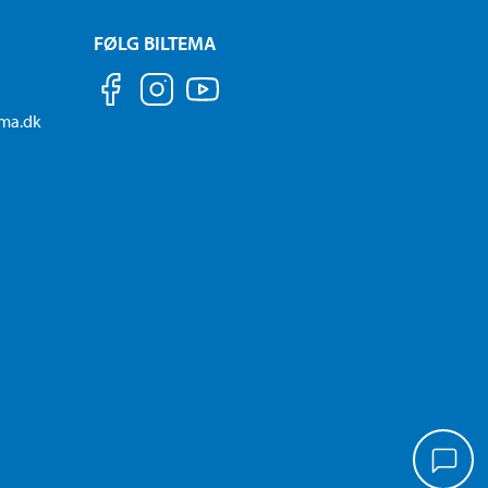
FØLG BILTEMA
ema.dk