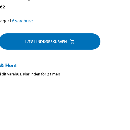
362
ager i
6
varehuse
LÆG I INDKØBSKURVEN
 & Hent
 dit varehus. Klar inden for 2 timer!