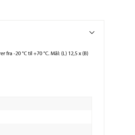
ra -20 °C til +70 °C. Mål: (L) 12,5 x (B)