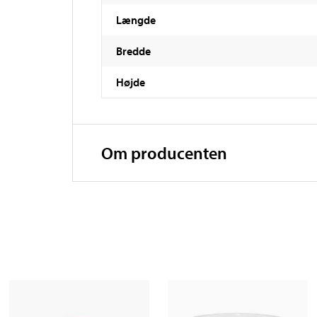
Længde
Bredde
Højde
Om producenten