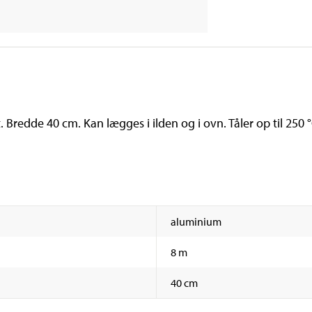
. Bredde 40 cm. Kan lægges i ilden og i ovn. Tåler op til 250 
aluminium
8 m
40 cm