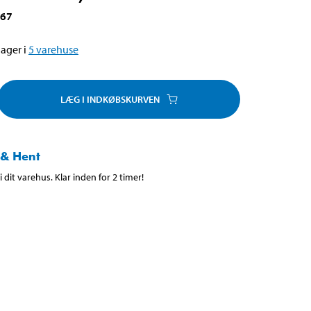
267
ager i
5
varehuse
LÆG I INDKØBSKURVEN
 & Hent
 dit varehus. Klar inden for 2 timer!