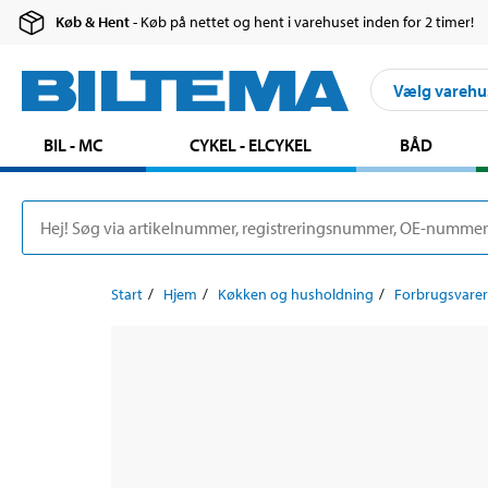
Køb & Hent
- Køb på nettet og hent i varehuset inden for 2 timer!
Vælg varehu
BIL - MC
CYKEL - ELCYKEL
BÅD
Start
Hjem
Køkken og husholdning
Forbrugsvarer