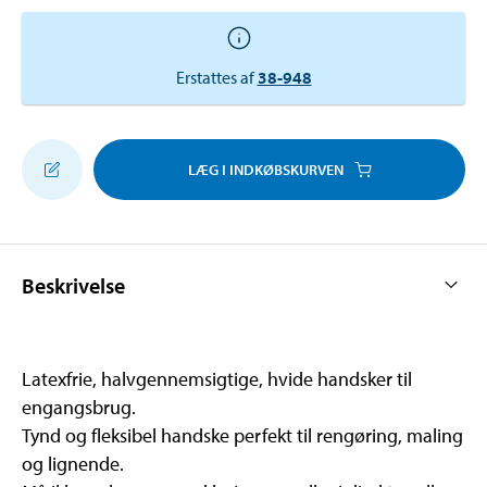
Erstattes af
38-948
LÆG I INDKØBSKURVEN
Beskrivelse
Latexfrie, halvgennemsigtige, hvide handsker til
engangsbrug.
Tynd og fleksibel handske perfekt til rengøring, maling
og lignende.