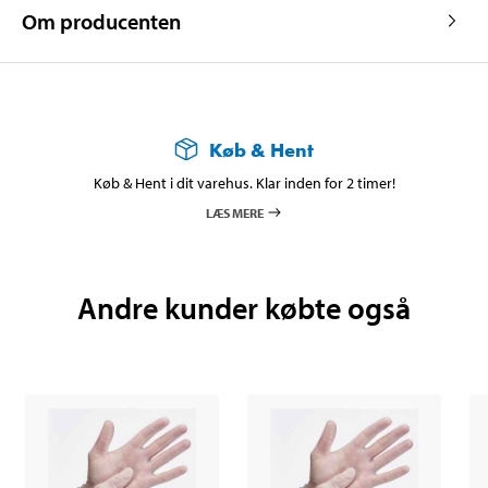
Om producenten
Køb & Hent
Køb & Hent i dit varehus. Klar inden for 2 timer!
LÆS MERE
Andre kunder købte også