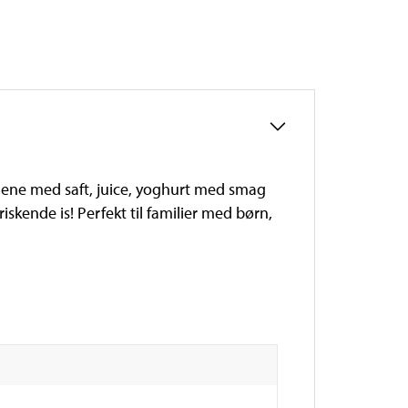
ormene med saft, juice, yoghurt med smag
iskende is! Perfekt til familier med børn,