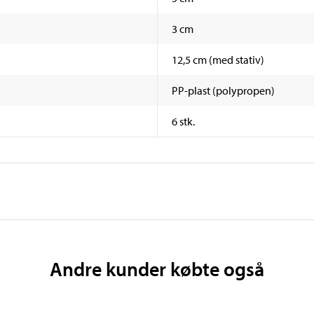
3 cm
12,5 cm (med stativ)
PP-plast (polypropen)
6 stk.
Andre kunder købte også