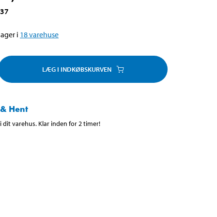
437
ager i
18
varehuse
LÆG I INDKØBSKURVEN
 & Hent
 dit varehus. Klar inden for 2 timer!