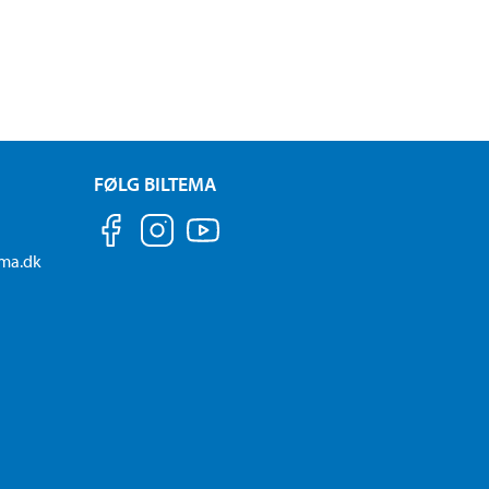
FØLG BILTEMA
ema.dk