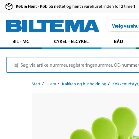
Køb & Hent
- Køb på nettet og hent i varehuset inden for 2 timer!
Vælg varehu
BIL - MC
CYKEL - ELCYKEL
BÅD
Start
Hjem
Køkken og husholdning
Køkkenudstyr,