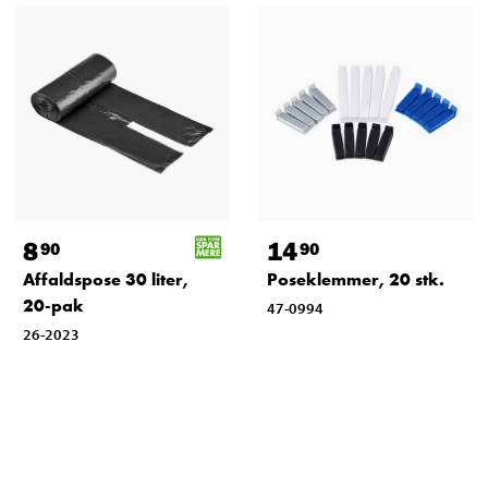
8
14
90
90
Affaldspose 30 liter,
Poseklemmer, 20 stk.
20-pak
47-0994
26-2023