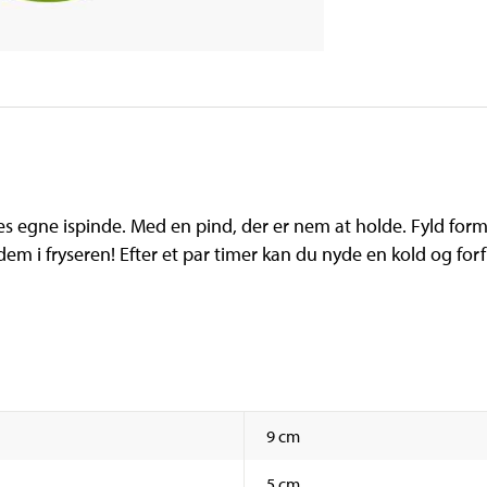
deres egne ispinde. Med en pind, der er nem at holde. Fyld f
dem i fryseren! Efter et par timer kan du nyde en kold og forfr
9 cm
5 cm