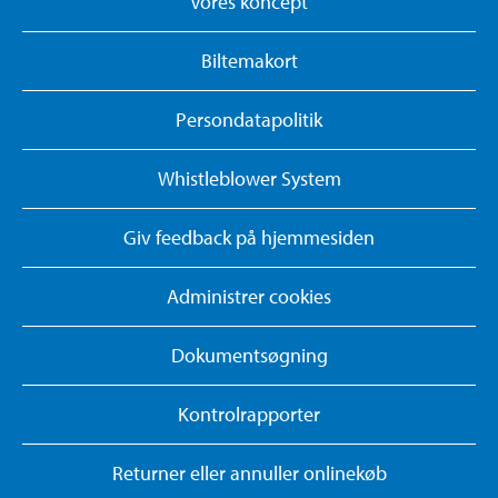
Vores koncept
Biltemakort
Persondatapolitik
Whistleblower System
Giv feedback på hjemmesiden
Administrer cookies
Dokumentsøgning
Kontrolrapporter
Returner eller annuller onlinekøb