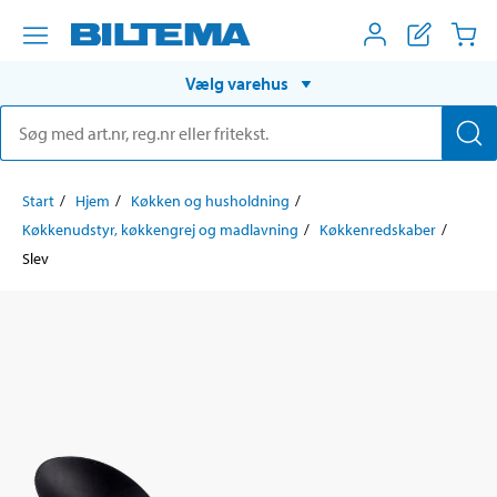
Vælg varehus
Start
Hjem
Køkken og husholdning
Køkkenudstyr, køkkengrej og madlavning
Køkkenredskaber
Slev