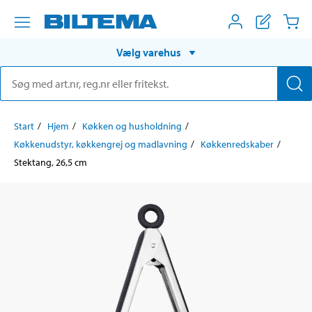
Vælg varehus
Start
Hjem
Køkken og husholdning
Køkkenudstyr, køkkengrej og madlavning
Køkkenredskaber
Stektang, 26,5 cm