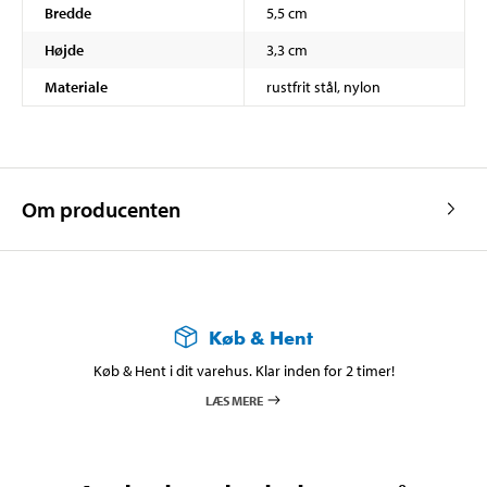
Bredde
5,5 cm
Højde
3,3 cm
Materiale
rustfrit stål, nylon
Om producenten
Køb & Hent
Køb & Hent i dit varehus. Klar inden for 2 timer!
LÆS MERE