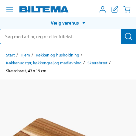
Vælg varehus
Start
Hjem
Køkken og husholdning
Køkkenudstyr, køkkengrej og madlavning
Skærebræt
Skærebræt, 43 x 19 cm