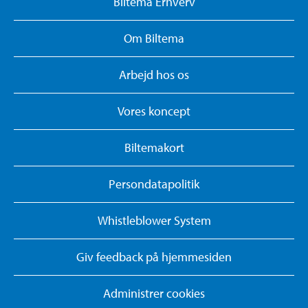
Biltema Erhverv
Om Biltema
Arbejd hos os
Vores koncept
Biltemakort
Persondatapolitik
Whistleblower System
Giv feedback på hjemmesiden
Administrer cookies