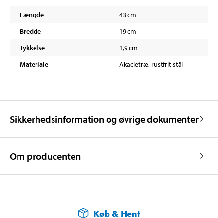
Længde
43 cm
Bredde
19 cm
Tykkelse
1,9 cm
Materiale
Akacietræ, rustfrit stål
Sikkerhedsinformation og øvrige dokumenter
Om producenten
Køb & Hent