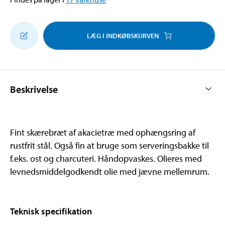
LÆG I INDKØBSKURVEN
Beskrivelse
Fint skærebræt af akacietræ med ophængsring af
rustfrit stål. Også fin at bruge som serveringsbakke til
f.eks. ost og charcuteri. Håndopvaskes. Olieres med
levnedsmiddelgodkendt olie med jævne mellemrum.
Teknisk specifikation