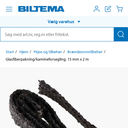
Vælg varehus
Start
Hjem
Pejse og tilbehør
Brændeovnstilbehør
Glasfiberpakning/kamineforsegling, 15 mm x 2 m