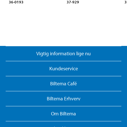
36-0193
37-929
3
Vigtig information lige nu
Kundeservice
Biltema Café
Biltema Erhverv
Om Biltema