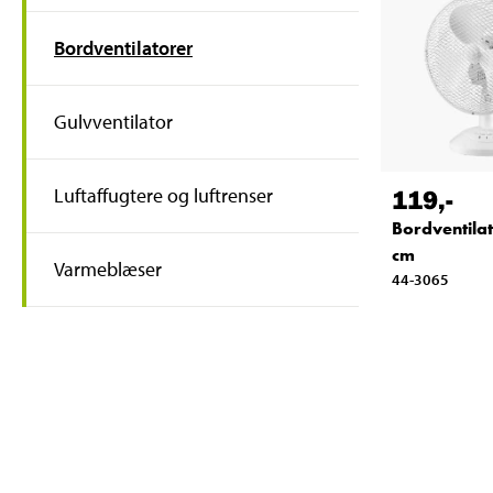
Bordventilatorer
Gulvventilator
119
,-
Luftaffugtere og luftrenser
Bordventilat
cm
Varmeblæser
44-3065