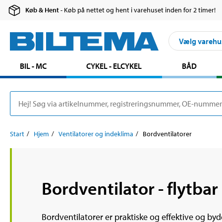
Køb & Hent
- Køb på nettet og hent i varehuset inden for 2 timer!
Vælg varehu
BIL - MC
CYKEL - ELCYKEL
BÅD
Start
Hjem
Ventilatorer og indeklima
Bordventilatorer
Bordventilator - flytbar
Bordventilatorer er praktiske og effektive og byd