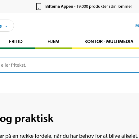
Biltema Appen
- 19.000 produkter i din lomme!
s
M
FRITID
HJEM
KONTOR - MULTIMEDIA
 og praktisk
er på en række fordele, når du har behov for at blive afkøle