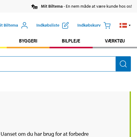
Mit Biltema
- En nem måde at være kunde hos os!
it Biltema
Indkøbsliste
Indkøbskurv
BYGGERI
BILPLEJE
VÆRKTØJ
t. Uanset om du har brug for at forbedre