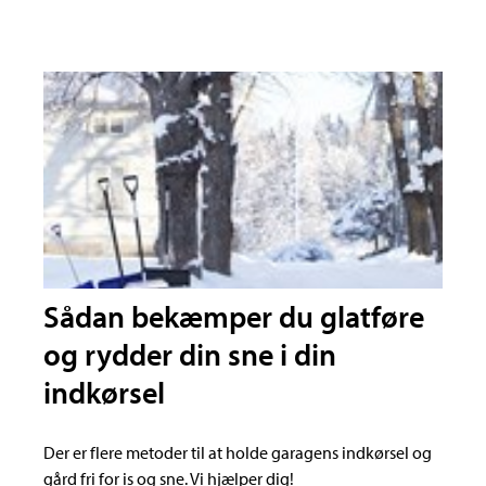
Sådan bekæmper du glatføre
og rydder din sne i din
indkørsel
Der er flere metoder til at holde garagens indkørsel og
gård fri for is og sne. Vi hjælper dig!