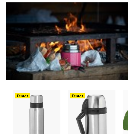
Testet
Testet