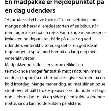
En madpakke er højdepunktet på
en dag udendørs
"Hvornår skal vi have frokost?" er en sætning, som
mange nok hører allerede i starten af en biltur, når
man tager afsted på en rejse. For mange mennesker er
frokosten højdepunktet, både på rejser og ved
udendørs vinteraktiviteter, og det er en god idé at
tage noget at spise med især på en lang dag med
vinteraktiviteter.
Madpakker og kaffe eller varme drikke i en
termokande smager fantastisk midt i naturen, mens
en dejlig suppe fra en termoflaske giver varmen på en
kold frostdag. Mange mener dog, at intet slår en pølse
stegt over et bål! I frokostpausen skal du huske at tage
nogle ekstra lag tøj på og sidde på en kuldeisolerende
måtte, så du kan holde kulden på afstand.