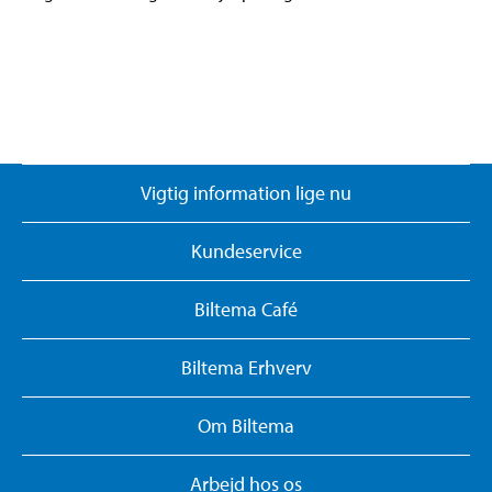
Vigtig information lige nu
Kundeservice
Biltema Café
Biltema Erhverv
Om Biltema
Arbejd hos os