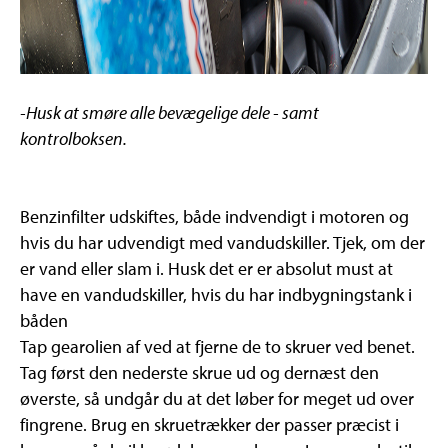
-Husk at smøre alle bevægelige dele - samt
kontrolboksen.
Benzinfilter udskiftes, både indvendigt i motoren og
hvis du har udvendigt med vandudskiller. Tjek, om der
er vand eller slam i. Husk det er er absolut must at
have en vandudskiller, hvis du har indbygningstank i
båden
Tap gearolien af ved at fjerne de to skruer ved benet.
Tag først den nederste skrue ud og dernæst den
øverste, så undgår du at det løber for meget ud over
fingrene. Brug en skruetrækker der passer præcist i