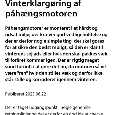
Vinterklargøring af
påhængsmotoren
Påhængsmotorer er monteret i et hårdt og
udsat miljø, der kræver god vedligeholdelse og
der er derfor nogle simple ting, der skal gøres
for at sikre den bedst muligt, så den er klar til
vinterens sejlads eller hvis den skal pakkes væk
til foråret kommer igen. Der er rigtig meget
sund fornuft i at gøre det nu, da motoren så vil
være "ren" hvis den stilles væk og derfor ikke
står stille og korroderer igennem vinteren.
Publiseret 2023.08.22
Der er taget udgangspunkt i nogle generelle
retningslinier og det er derfor en god ide at checke