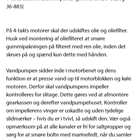
36-883).
På 4-takts motorer skal der udskiftes olie og oliefilter.
Husk ved montering af oliefilteret at smøre
gummipakningen på filteret med ren olie, inden det
skrues på og spænd kun dette med hånden.
Vandpumpen sidder inde i motorbenet og dens
funktion er at presse vand op til motorblokken og køle
motoren. Derfor skal vandpumpens impeller
kontrolleres for slitage. Dette gøres ved at afmontere
gearkassen og derefter vandpumpehuset. Kontroller
om impellerens vinger er uskadte og uden tydelige
slidmærker – hvis du er i tvivl, så udskift den. Vær også
opmærksom på at alle kanaler er fri for saltpropper og
sørg for at smøre bolte med marinefedt, når du samler