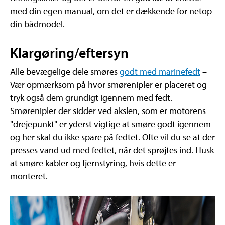
med din egen manual, om det er dækkende for netop
din bådmodel.
Klargøring/eftersyn
Alle bevægelige dele smøres
godt med marinefedt
–
Vær opmærksom på hvor smørenipler er placeret og
tryk også dem grundigt igennem med fedt.
Smørenipler der sidder ved akslen, som er motorens
"drejepunkt" er yderst vigtige at smøre godt igennem
og her skal du ikke spare på fedtet. Ofte vil du se at der
presses vand ud med fedtet, når det sprøjtes ind. Husk
at smøre kabler og fjernstyring, hvis dette er
monteret.