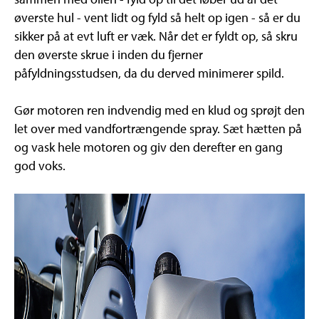
øverste hul - vent lidt og fyld så helt op igen - så er du
sikker på at evt luft er væk. Når det er fyldt op, så skru
den øverste skrue i inden du fjerner
påfyldningsstudsen, da du derved minimerer spild.
Gør motoren ren indvendig med en klud og sprøjt den
let over med vandfortrængende spray. Sæt hætten på
og vask hele motoren og giv den derefter en gang
god voks.