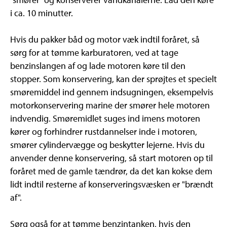
i ca. 10 minutter.
Hvis du pakker båd og motor væk indtil foråret, så
sørg for at tømme karburatoren, ved at tage
benzinslangen af og lade motoren køre til den
stopper. Som konservering, kan der sprøjtes et specielt
smøremiddel ind gennem indsugningen, eksempelvis
motorkonservering marine der smører hele motoren
indvendig. Smøremidlet suges ind imens motoren
kører og forhindrer rustdannelser inde i motoren,
smører cylindervægge og beskytter lejerne. Hvis du
anvender denne konservering, så start motoren op til
foråret med de gamle tændrør, da det kan kokse dem
lidt indtil resterne af konserveringsvæsken er "brændt
af".
Sørg også for at tømme benzintanken, hvis den