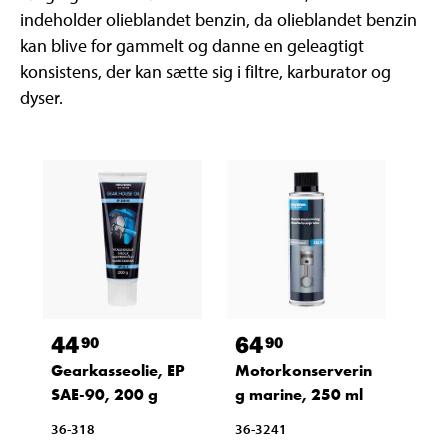
indeholder olieblandet benzin, da olieblandet benzin
kan blive for gammelt og danne en geleagtigt
konsistens, der kan sætte sig i filtre, karburator og
dyser.
44
64
90
90
Gearkasseolie, EP
Motorkonserverin
SAE-90, 200 g
g marine, 250 ml
36-318
36-3241