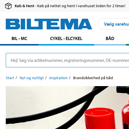
Køb & Hent
- Køb på nettet og hent i varehuset inden for 2 timer!
Vælg varehu
BIL - MC
CYKEL - ELCYKEL
BÅD
Start
Nyt og nyttigt
Inspiration
Brandsikkerhed på båd