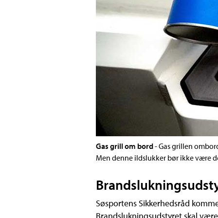
Gas grill om bord
- Gas grillen ombord
Men denne ildslukker bør ikke være 
Brandslukningsudst
Søsportens Sikkerhedsråd kommer 
Brandslukningsudstyret skal være