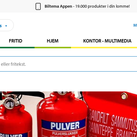
Biltema Appen
- 19.000 produkter i din lomme!
s
M
FRITID
HJEM
KONTOR - MULTIMEDIA