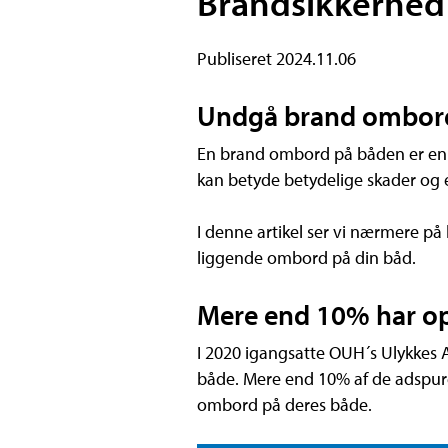
Brandsikkerhed
Publiseret 2024.11.06
Undgå brand ombor
En brand ombord på båden er en al
kan betyde betydelige skader og 
I denne artikel ser vi nærmere på
liggende ombord på din båd.
Mere end 10% har op
I 2020 igangsatte OUH´s Ulykkes 
både. Mere end 10% af de adspurg
ombord på deres både.