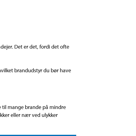
jer. Det er det, fordi det ofte
 hvilket brandudstyr du bør have
e til mange brande på mindre
ker eller nær ved ulykker