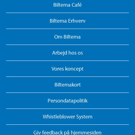
Biltema Café
Biltema Erhverv
Om Biltema
Arbejd hos os
Vores koncept
Biltemakort
Persondatapolitik
Whistleblower System
Giv feedback på hjemmesiden