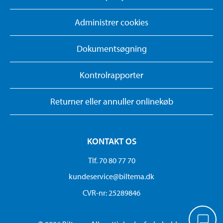
Administrer cookies
Dokumentsøgning
Kontrolrapporter
Returner eller annuller onlinekøb
KONTAKT OS
Tlf. 70 80 77 70
kundeservice@biltema.dk
CVR-nr: 25289846