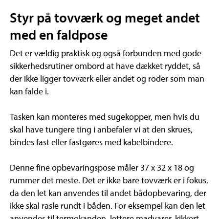
Styr på tovværk og meget andet
med en faldpose
Det er vældig praktisk og også forbunden med gode
sikkerhedsrutiner ombord at have dækket ryddet, så
der ikke ligger tovværk eller andet og roder som man
kan falde i.
Tasken kan monteres med sugekopper, men hvis du
skal have tungere ting i anbefaler vi at den skrues,
bindes fast eller fastgøres med kabelbindere.
Denne fine opbevaringspose måler 37 x 32 x 18 og
rummer det meste. Det er ikke bare tovværk er i fokus,
da den let kan anvendes til andet bådopbevaring, der
ikke skal rasle rundt i båden. For eksempel kan den let
anvendes til termokanden, lettere madvarer, kikkert