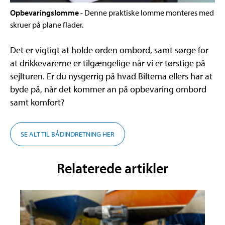
Opbevaringslomme
- Denne praktiske lomme monteres med
skruer på plane flader.
Det er vigtigt at holde orden ombord, samt sørge for
at drikkevarerne er tilgængelige når vi er tørstige på
sejlturen. Er du nysgerrig på hvad Biltema ellers har at
byde på, når det kommer an på opbevaring ombord
samt komfort?
SE ALT TIL BÅDINDRETNING HER
Relaterede artikler