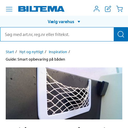
Vælg varehus
Start
Nyt og nyttigt
Inspiration
Guide: Smart opbevaring på båden