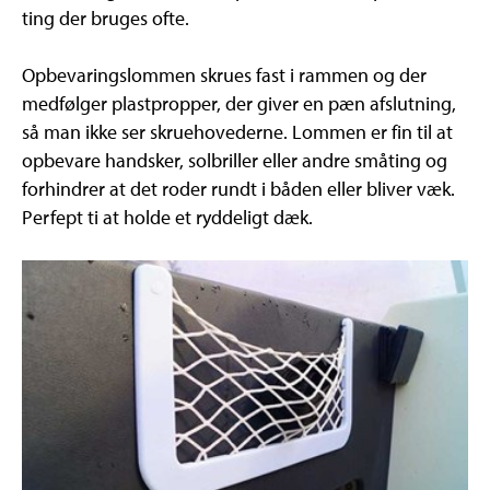
ting der bruges ofte.
Opbevaringslommen skrues fast i rammen og der
medfølger plastpropper, der giver en pæn afslutning,
så man ikke ser skruehovederne. Lommen er fin til at
opbevare handsker, solbriller eller andre småting og
forhindrer at det roder rundt i båden eller bliver væk.
Perfept ti at holde et ryddeligt dæk.