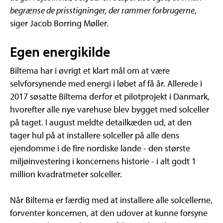
begrænse de prisstigninger, der rammer forbrugerne
,
siger Jacob Borring Møller.
Egen energikilde
Biltema har i øvrigt et klart mål om at være
selvforsynende med energi i løbet af få år. Allerede i
2017 søsatte Biltema derfor et pilotprojekt i Danmark,
hvorefter alle nye varehuse blev bygget med solceller
på taget. I august meldte detailkæden ud, at den
tager hul på at installere solceller på alle dens
ejendomme i de fire nordiske lande - den største
miljøinvestering i koncernens historie - i alt godt 1
million kvadratmeter solceller.
Når Biltema er færdig med at installere alle solcellerne,
forventer koncernen, at den udover at kunne forsyne