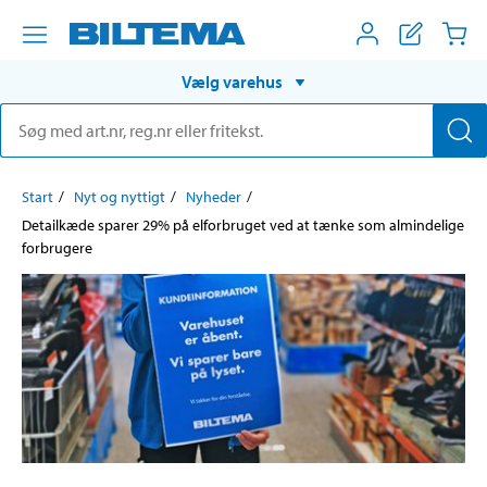
Vælg varehus
Start
Nyt og nyttigt
Nyheder
Detailkæde sparer 29% på elforbruget ved at tænke som almindelige
forbrugere