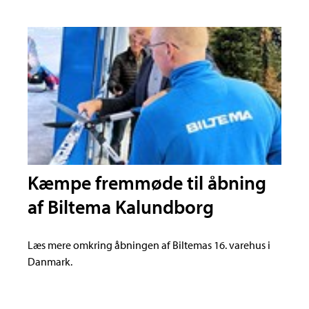
Kæmpe fremmøde til åbning
af Biltema Kalundborg
Læs mere omkring åbningen af Biltemas 16. varehus i
Danmark.