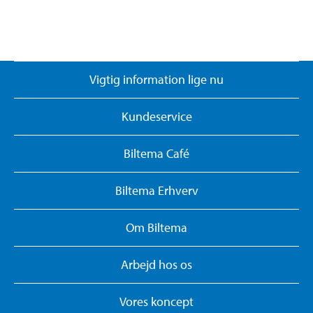
Vigtig information lige nu
Kundeservice
Biltema Café
Biltema Erhverv
Om Biltema
Arbejd hos os
Vores koncept