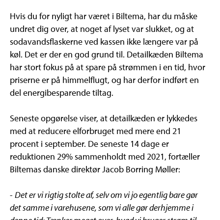
Hvis du for nyligt har været i Biltema, har du måske
undret dig over, at noget af lyset var slukket, og at
sodavandsflaskerne ved kassen ikke længere var på
køl. Det er der en god grund til. Detailkæden Biltema
har stort fokus på at spare på strømmen i en tid, hvor
priserne er på himmelflugt, og har derfor indført en
del energibesparende tiltag.
Seneste opgørelse viser, at detailkæden er lykkedes
med at reducere elforbruget med mere end 21
procent i september. De seneste 14 dage er
reduktionen 29% sammenholdt med 2021, fortæller
Biltemas danske direktør Jacob Borring Møller:
-
Det er vi rigtig stolte af, selv om vi jo egentlig bare gør
det samme i varehusene, som vi alle gør derhjemme i