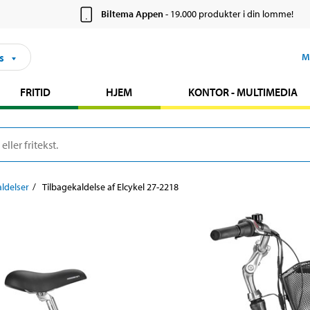
Biltema Appen
- 19.000 produkter i din lomme!
s
M
FRITID
HJEM
KONTOR - MULTIMEDIA
ldelser
Tilbagekaldelse af Elcykel 27-2218