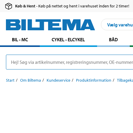
Køb & Hent
- Køb på nettet og hent i varehuset inden for 2 timer!
Vælg varehu
BIL - MC
CYKEL - ELCYKEL
BÅD
Start
Om Biltema
Kundeservice
Produktinformation
Tilbageka