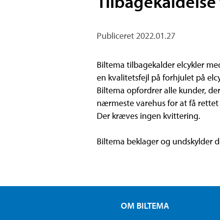
Tilbagekaldelse
Publiceret 2022.01.27
Biltema tilbagekalder elcykler me
en kvalitetsfejl på forhjulet på elc
Biltema opfordrer alle kunder, de
nærmeste varehus for at få rettet 
Der kræves ingen kvittering.
Biltema beklager og undskylder d
OM BILTEMA