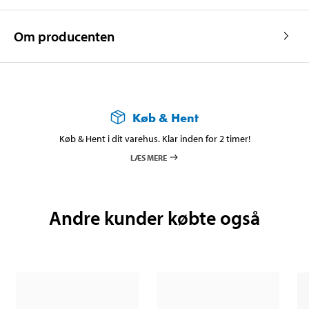
Om producenten
Køb & Hent
Køb & Hent i dit varehus. Klar inden for 2 timer!
LÆS MERE
Andre kunder købte også