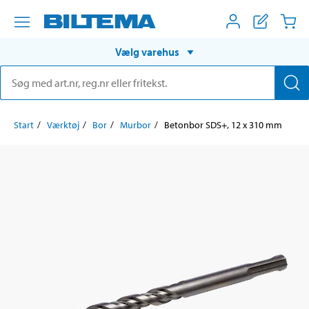
Vælg varehus
Start
Værktøj
Bor
Murbor
Betonbor SDS+, 12 x 310 mm