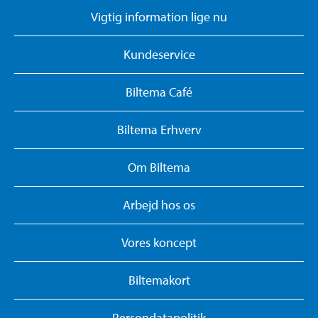
Vigtig information lige nu
Kundeservice
Biltema Café
Biltema Erhverv
Om Biltema
Arbejd hos os
Vores koncept
Biltemakort
Persondatapolitik