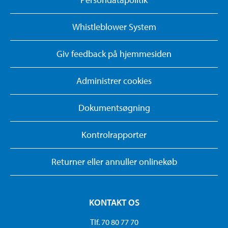
Whistleblower System
Giv feedback på hjemmesiden
Administrer cookies
Dokumentsøgning
Kontrolrapporter
Returner eller annuller onlinekøb
KONTAKT OS
Tlf. 70 80 77 70