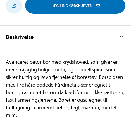
LÆG I INDKØBSKURVEN
Beskrivelse
Avanceret betonbor med krydshoved, som giver en
mere nøjagtig hulgeometri, og dobbeltspiral, som
sikrer hurtig og jævn fjernelse af borestøv. Borspidsen
med fire hårdloddede hårdmetalskær er egnet til
boring i armeret beton, da krydsformen ikke sætter sig
fast i armeringsjernene. Boret er også egnet til
hultagning i uarmeret beton, tegl, marmor, mørtel
m.m.