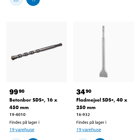
99
34
90
90
Betonbor SDS+, 16 x
Fladmejsel SDS+, 40 x
450 mm
250 mm
19-4010
16-932
Findes på lager i
Findes på lager i
19
varehuse
19
varehuse