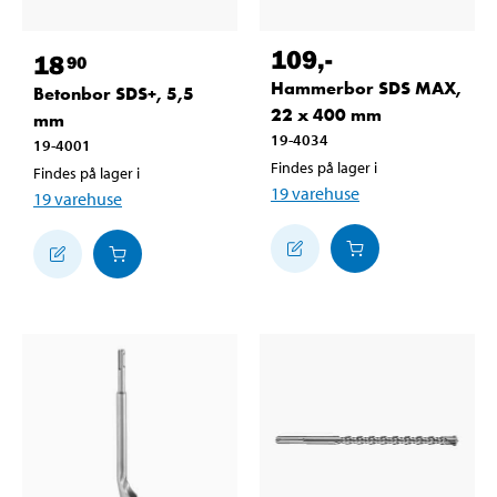
109
,-
18
90
Hammerbor SDS MAX,
Betonbor SDS+, 5,5
22 x 400 mm
mm
19-4034
19-4001
Findes på lager i
Findes på lager i
19
varehuse
19
varehuse