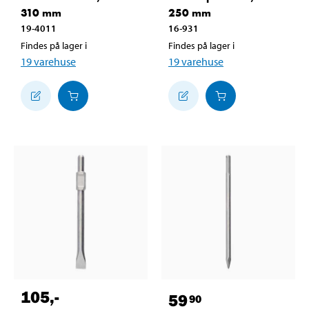
310 mm
250 mm
19-4011
16-931
Findes på lager i
Findes på lager i
19
varehuse
19
varehuse
105
,-
59
90