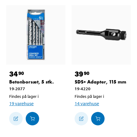
34
39
90
90
Betonborsæt, 5 stk.
SDS+ Adapter, 115 mm
19-2077
19-4220
Findes på lager i
Findes på lager i
19
varehuse
14
varehuse