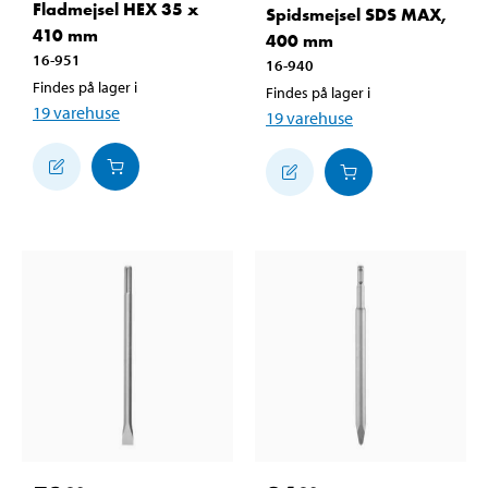
Fladmejsel HEX 35 x
Spidsmejsel SDS MAX,
410 mm
400 mm
16-951
16-940
Findes på lager i
Findes på lager i
19
varehuse
19
varehuse