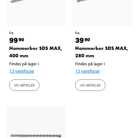
fra
fra
99
39
90
90
Hammerbor SDS MAX,
Hammerbor SDS MAX,
400 mm
280 mm
Findes på lager i
Findes på lager i
12
varehuse
13
varehuse
VIS ARTIKLER
VIS ARTIKLER