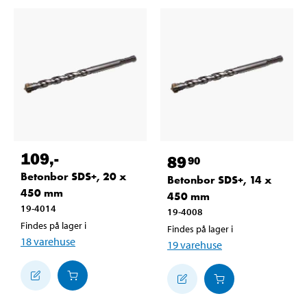
109
,-
89
90
Betonbor SDS+, 20 x
Betonbor SDS+, 14 x
450 mm
450 mm
19-4014
19-4008
Findes på lager i
Findes på lager i
18
varehuse
19
varehuse