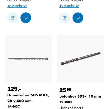
18
varehuse
19
varehuse
129
,-
25
90
Hammerbor SDS MAX,
Betonbor SDS+, 10 mm
28 x 400 mm
19-4004
19-4037
Findes på lager i