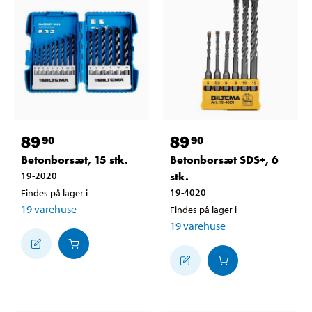
89
89
90
90
Betonborsæt, 15 stk.
Betonborsæt SDS+, 6
19-2020
stk.
19-4020
Findes på lager i
19
varehuse
Findes på lager i
19
varehuse