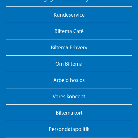
Kundeservice
Biltema Café
Biltema Erhverv
Om Biltema
Arbejd hos os
Vores koncept
Biltemakort
Persondatapolitik