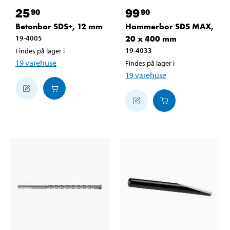
25
99
90
90
Betonbor SDS+, 12 mm
Hammerbor SDS MAX,
19-4005
20 x 400 mm
19-4033
Findes på lager i
19
varehuse
Findes på lager i
19
varehuse