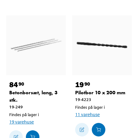
84
19
90
90
Betonborsæt, lang, 3
Pilotbor 10 x 200 mm
stk.
19-4223
19-249
Findes på lager i
11
varehuse
Findes på lager i
19
varehuse