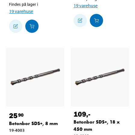
Findes på lager i
19
varehuse
19
varehuse
109
,-
25
90
Betonbor SDS+, 18 x
Betonbor SDS+, 8 mm
450 mm
19-4003