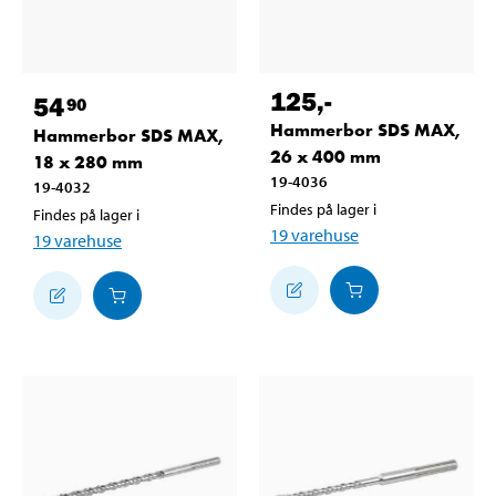
125
,-
54
90
Hammerbor SDS MAX,
Hammerbor SDS MAX,
26 x 400 mm
18 x 280 mm
19-4036
19-4032
Findes på lager i
Findes på lager i
19
varehuse
19
varehuse