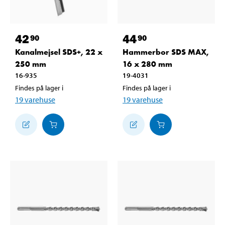
42
44
90
90
Kanalmejsel SDS+, 22 x
Hammerbor SDS MAX,
250 mm
16 x 280 mm
16-935
19-4031
Findes på lager i
Findes på lager i
19
varehuse
19
varehuse