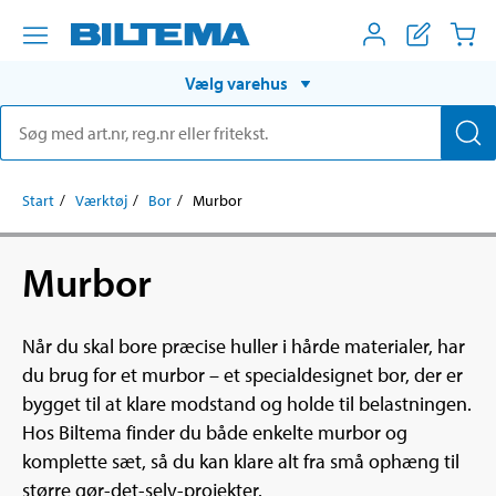
Vælg varehus
Start
Værktøj
Bor
Murbor
Murbor
Når du skal bore præcise huller i hårde materialer, har
du brug for et murbor – et specialdesignet bor, der er
bygget til at klare modstand og holde til belastningen.
Hos Biltema finder du både enkelte murbor og
komplette sæt, så du kan klare alt fra små ophæng til
større gør-det-selv-projekter.