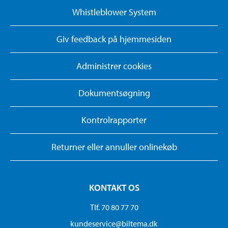
Whistleblower System
Giv feedback på hjemmesiden
Administrer cookies
Dokumentsøgning
Kontrolrapporter
Returner eller annuller onlinekøb
KONTAKT OS
Tlf. 70 80 77 70
kundeservice@biltema.dk