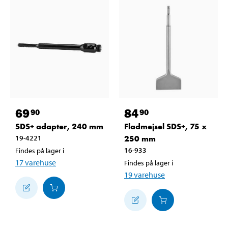
69
84
90
90
SDS+ adapter, 240 mm
Fladmejsel SDS+, 75 x
19-4221
250 mm
16-933
Findes på lager i
17
varehuse
Findes på lager i
19
varehuse