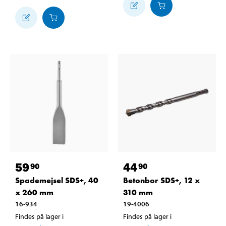
59
44
90
90
Spademejsel SDS+, 40
Betonbor SDS+, 12 x
x 260 mm
310 mm
16-934
19-4006
Findes på lager i
Findes på lager i