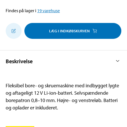
Findes på lager i
19
varehuse
LÆG I INDKØBSKURVEN
Beskrivelse
Fleksibel bore- og skruemaskine med indbygget lygte
og aftageligt 12 V Li-ion-batteri. Selvspændende
borepatron 0,8–10 mm. Højre- og venstreløb. Batteri
og oplader er inkluderet.