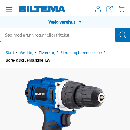
Vælg varehus
Start
Værktøj
Elværktøj
Skrue- og boremaskiner
Bore- & skruemaskine 12V