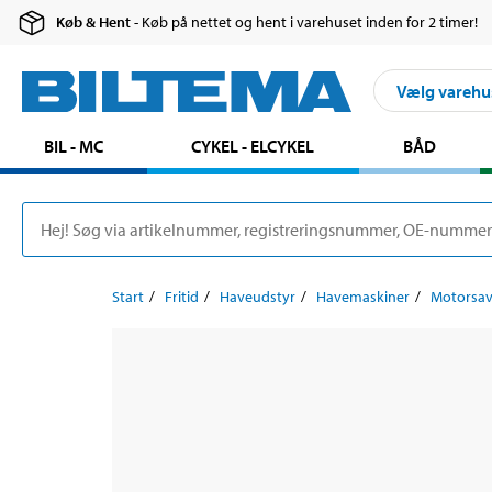
Køb & Hent
- Køb på nettet og hent i varehuset inden for 2 timer!
Vælg varehu
BIL - MC
CYKEL - ELCYKEL
BÅD
Start
Fritid
Haveudstyr
Havemaskiner
Motorsav