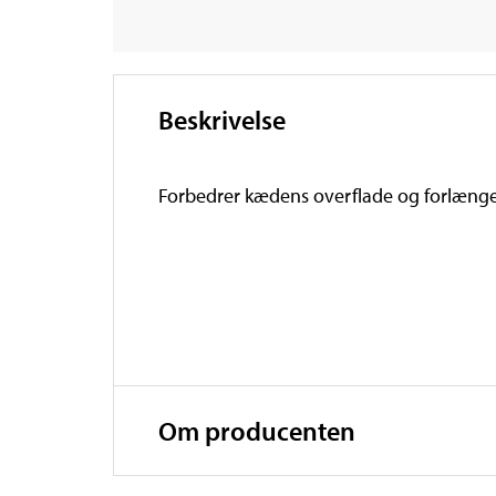
Beskrivelse
Forbedrer kædens overflade og forlænger 
Om producenten