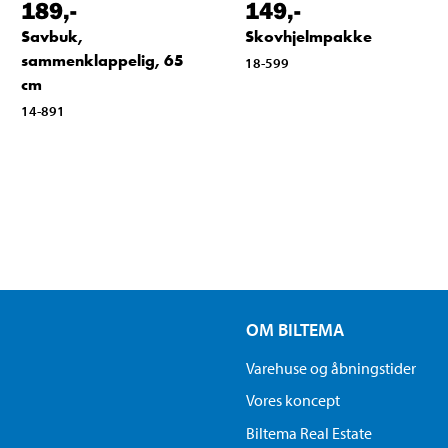
189
,-
149
,-
Savbuk,
Skovhjelmpakke
sammenklappelig, 65
18-599
cm
14-891
OM BILTEMA
Varehuse og åbningstider
Vores koncept
Biltema Real Estate