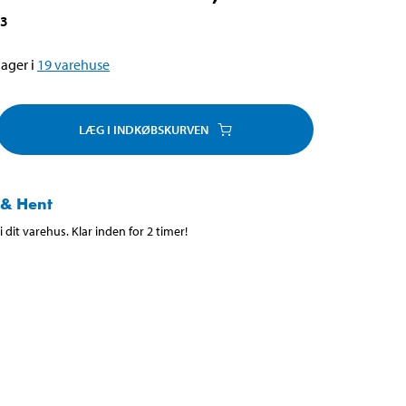
23
ager i
19
varehuse
LÆG I INDKØBSKURVEN
 & Hent
 dit varehus. Klar inden for 2 timer!