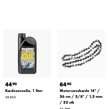
44
64
90
90
Kædesavsolie, 1 liter
Motorsavskæde 14" /
36 cm / 3/8" / 1,3 mm
34-053
/ 53 stk
16-496