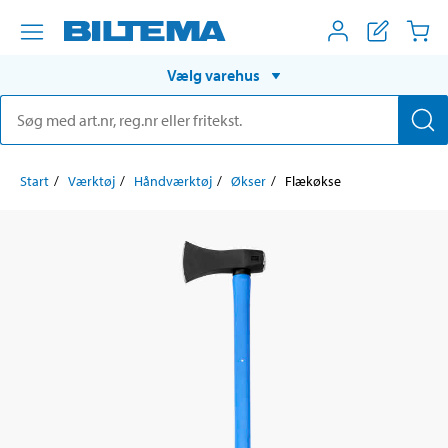
Vælg varehus
Start
Værktøj
Håndværktøj
Økser
Flækøkse