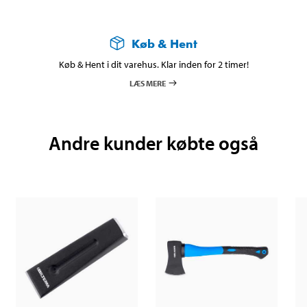
Køb & Hent
Køb & Hent i dit varehus. Klar inden for 2 timer!
LÆS MERE
Andre kunder købte også