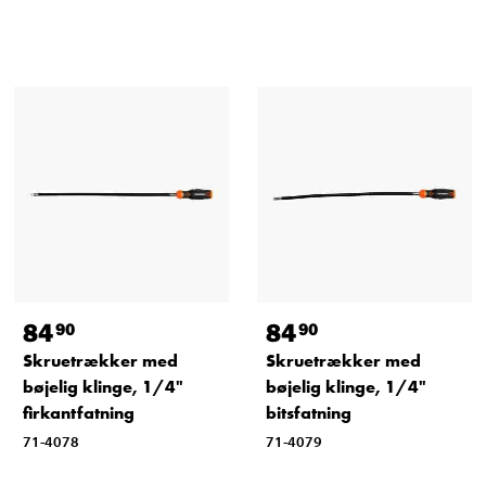
84
84
90
90
Skruetrækker med
Skruetrækker med
bøjelig klinge, 1/4"
bøjelig klinge, 1/4"
firkantfatning
bitsfatning
71-4078
71-4079