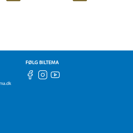
FØLG BILTEMA
ema.dk