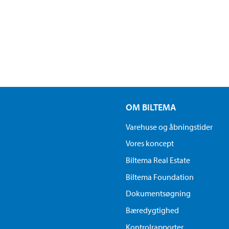
OM BILTEMA
Varehuse og åbningstider
Vores koncept
Biltema Real Estate
Biltema Foundation
Dokumentsøgning
Bæredygtighed
Kontrolrapporter