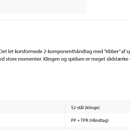
. Det let korsformede 2-komponenthåndtag med ”ribber” af s
 ved store momenter. Klingen og spidsen er meget slidstærke
S2-stål (klinge)
PP + TPR (Håndtag)