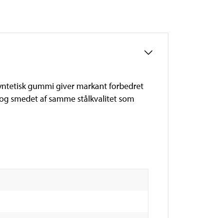
yntetisk gummi giver markant forbedret
 og smedet af samme stålkvalitet som