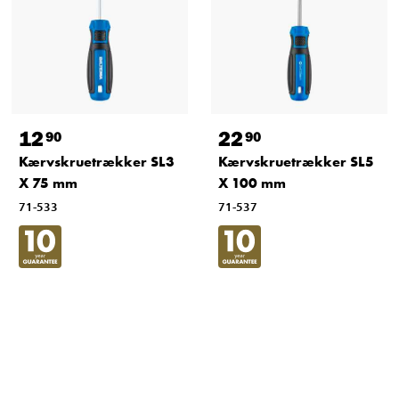
12
22
90
90
Kærvskruetrækker SL3
Kærvskruetrækker SL5
X 75 mm
X 100 mm
71-533
71-537