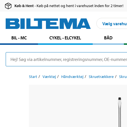
Køb & Hent
- Køb på nettet og hent i varehuset inden for 2 timer!
Vælg varehu
BIL - MC
CYKEL - ELCYKEL
BÅD
Start
Værktøj
Håndværktøj
Skruetrækkere
Skru