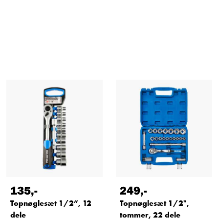
135
,-
249
,-
Topnøglesæt 1/2”, 12
Topnøglesæt 1/2",
dele
tommer, 22 dele