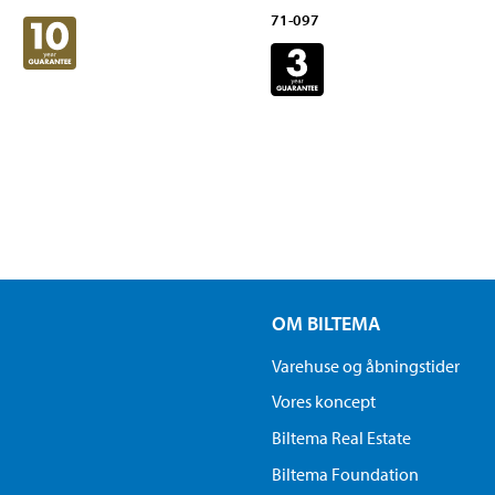
71-097
OM BILTEMA
Varehuse og åbningstider
Vores koncept
Biltema Real Estate
Biltema Foundation