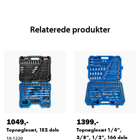
Relaterede produkter
1049
,-
1399
,-
Topnøglesæt, 152 dele
Topnøglesæt 1/4”,
3/8”, 1/2”, 166 dele
10-1220