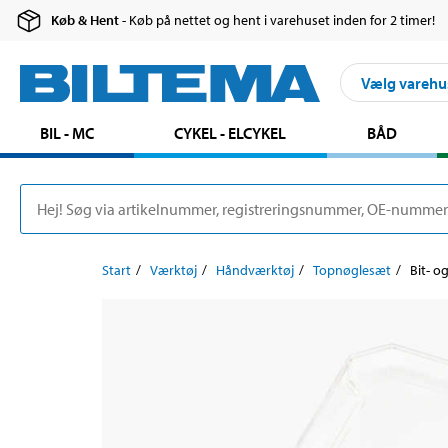
Køb & Hent
- Køb på nettet og hent i varehuset inden for 2 timer!
Vælg varehu
BIL - MC
CYKEL - ELCYKEL
BÅD
Start
Værktøj
Håndværktøj
Topnøglesæt
Bit- o