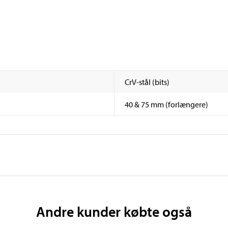
CrV-stål (bits)
40 & 75 mm (forlængere)
Andre kunder købte også