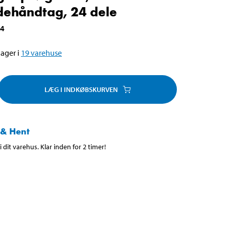
dehåndtag, 24 dele
94
ager i
19
varehuse
LÆG I INDKØBSKURVEN
 & Hent
 dit varehus. Klar inden for 2 timer!