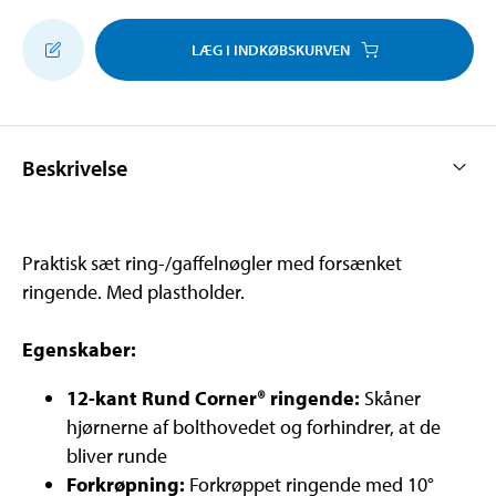
LÆG I INDKØBSKURVEN
Beskrivelse
Praktisk sæt ring-/gaffelnøgler med forsænket
ringende. Med plastholder.
Egenskaber:
12-kant Rund Corner® ringende:
Skåner
hjørnerne af bolthovedet og forhindrer, at de
bliver runde
Forkrøpning:
Forkrøppet ringende med 10°