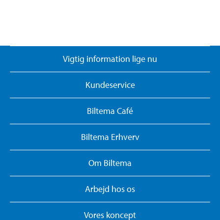
Vigtig information lige nu
Kundeservice
Biltema Café
Biltema Erhverv
Om Biltema
Arbejd hos os
Vores koncept