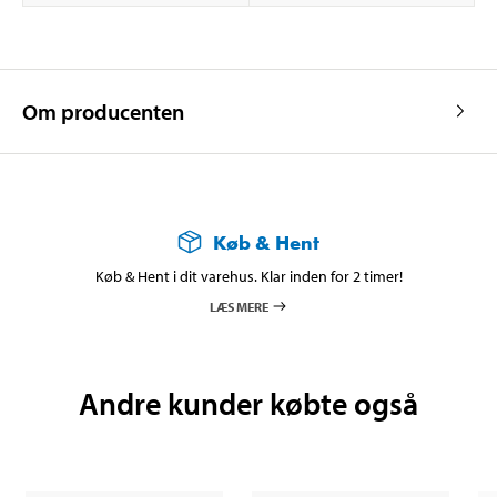
Om producenten
Køb & Hent
Køb & Hent i dit varehus. Klar inden for 2 timer!
LÆS MERE
Andre kunder købte også