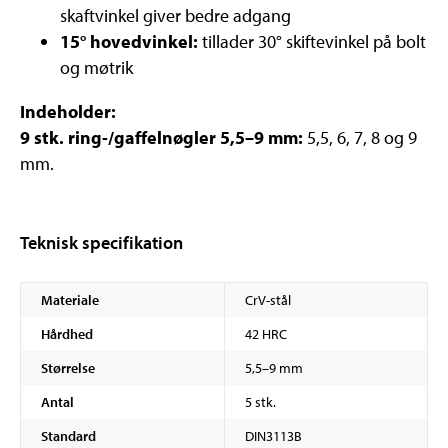
skaftvinkel giver bedre adgang
15° hovedvinkel:
tillader 30° skiftevinkel på bolt
og møtrik
Indeholder:
9 stk. ring-/gaffelnøgler 5,5–9 mm:
5,5, 6, 7, 8 og 9
mm.
Teknisk specifikation
Materiale
CrV-stål
Hårdhed
42 HRC
Størrelse
5,5–9 mm
Antal
5 stk.
Standard
DIN3113B