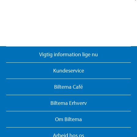
Vigtig information lige nu
Kundeservice
Biltema Café
Biltema Erhverv
Om Biltema
Arbejd hos os