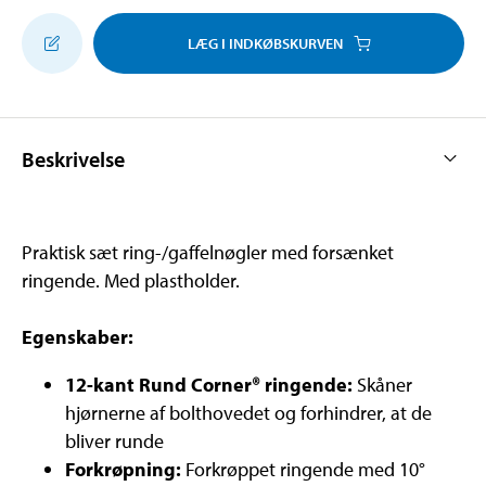
LÆG I INDKØBSKURVEN
Beskrivelse
Praktisk sæt ring-/gaffelnøgler med forsænket
ringende. Med plastholder.
Egenskaber:
12-kant Rund Corner® ringende:
Skåner
hjørnerne af bolthovedet og forhindrer, at de
bliver runde
Forkrøpning:
Forkrøppet ringende med 10°