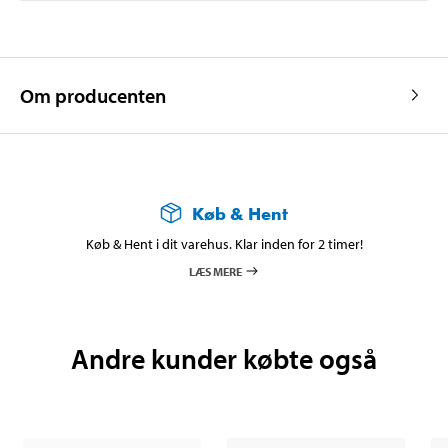
Om producenten
Køb & Hent
Køb & Hent i dit varehus. Klar inden for 2 timer!
LÆS MERE
Andre kunder købte også