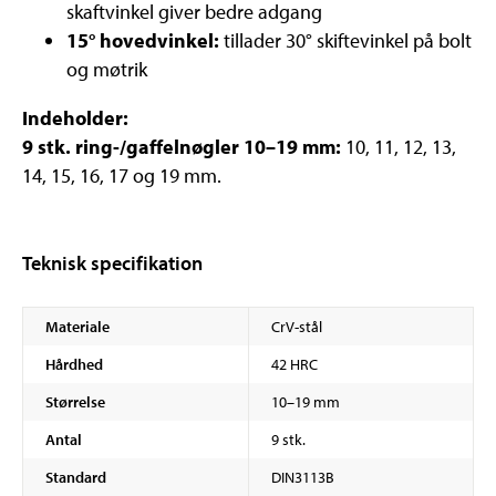
skaftvinkel giver bedre adgang
15° hovedvinkel:
tillader 30° skiftevinkel på bolt
og møtrik
Indeholder:
9 stk. ring-/gaffelnøgler 10–19 mm:
10, 11, 12, 13,
14, 15, 16, 17 og 19 mm.
Teknisk specifikation
Materiale
CrV-stål
Hårdhed
42 HRC
Størrelse
10–19 mm
Antal
9 stk.
Standard
DIN3113B