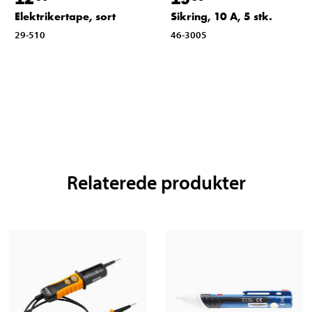
Elektrikertape, sort
Sikring, 10 A, 5 stk.
29-510
46-3005
Relaterede produkter