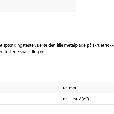
 spændingstester. Berør den lille metalplade på skruetrække
en testede spænding er.
180 mm
100 – 250 V (AC)