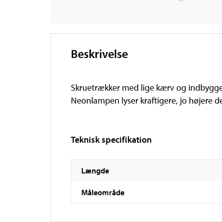
Beskrivelse
Skruetrækker med lige kærv og indbygget
Neonlampen lyser kraftigere, jo højere d
Teknisk specifikation
Længde
Måleområde