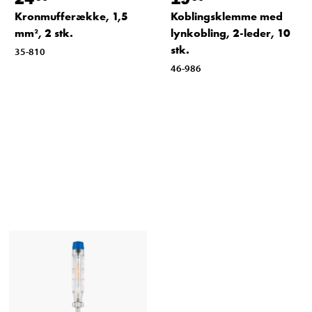
Kronmufferække, 1,5
Koblingsklemme med
mm², 2 stk.
lynkobling, 2-leder, 10
stk.
35-810
46-986