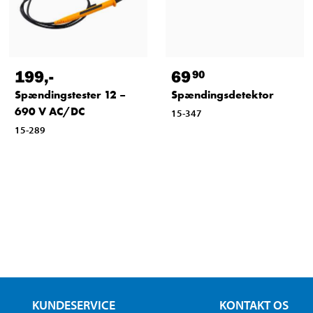
199
,-
69
90
Spændingstester 12 –
Spændingsdetektor
690 V AC/DC
15-347
15-289
KUNDESERVICE
KONTAKT OS