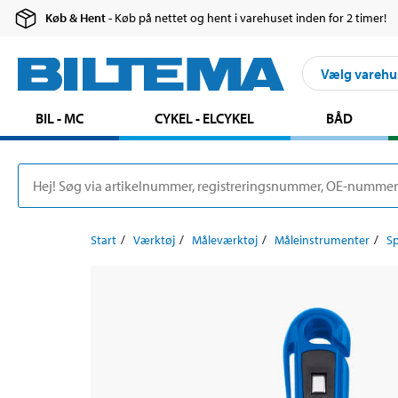
Køb & Hent
- Køb på nettet og hent i varehuset inden for 2 timer!
Vælg varehu
BIL - MC
CYKEL - ELCYKEL
BÅD
Start
Værktøj
Måleværktøj
Måleinstrumenter
S