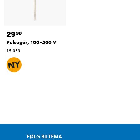
29
90
Polsøger, 100–500 V
15-059
FØLG BILTEMA