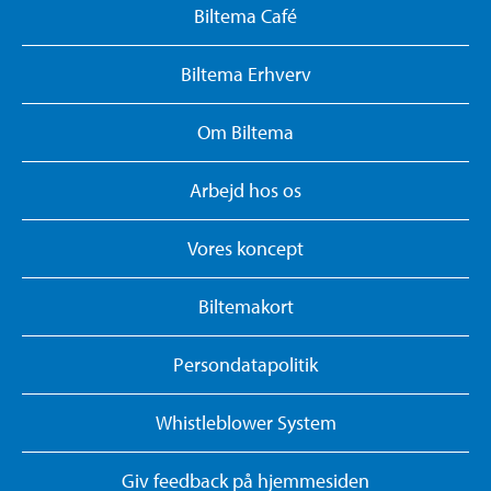
Biltema Café
Biltema Erhverv
Om Biltema
Arbejd hos os
Vores koncept
Biltemakort
Persondatapolitik
Whistleblower System
Giv feedback på hjemmesiden