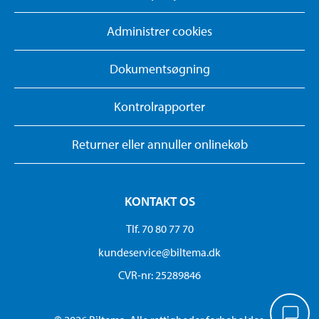
Administrer cookies
Dokumentsøgning
Kontrolrapporter
Returner eller annuller onlinekøb
KONTAKT OS
Tlf. 70 80 77 70
kundeservice@biltema.dk
CVR-nr: 25289846