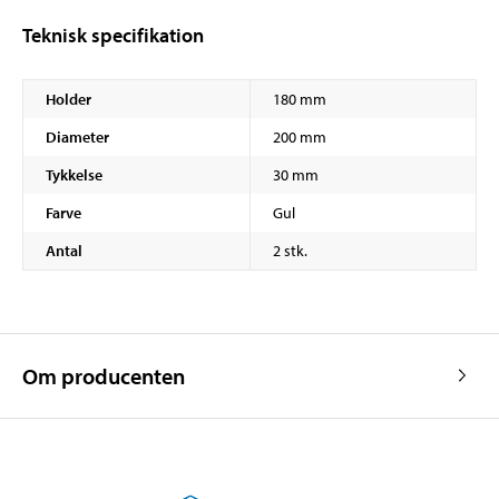
Teknisk specifikation
Holder
180 mm
Diameter
200 mm
Tykkelse
30 mm
Farve
Gul
Antal
2 stk.
Om producenten