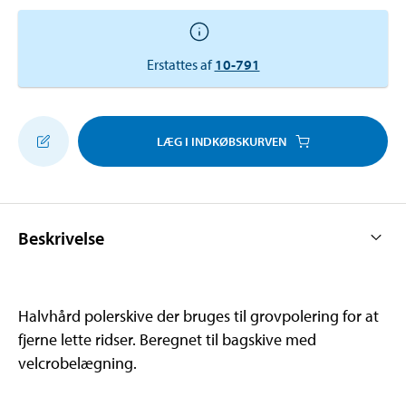
Erstattes af
10-791
LÆG I INDKØBSKURVEN
Beskrivelse
Halvhård polerskive der bruges til grovpolering for at
fjerne lette ridser. Beregnet til bagskive med
velcrobelægning.