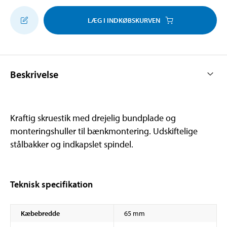
LÆG I INDKØBSKURVEN
Beskrivelse
Kraftig skruestik med drejelig bundplade og
monteringshuller til bænkmontering. Udskiftelige
stålbakker og indkapslet spindel.
Teknisk specifikation
Kæbebredde
65 mm