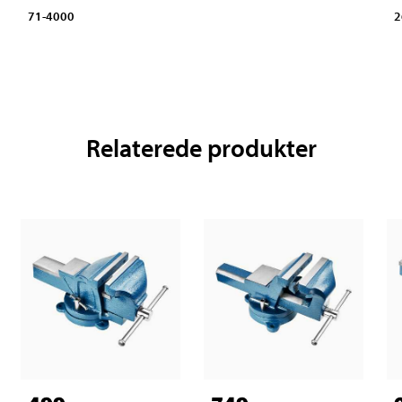
71-4000
2
Relaterede produkter