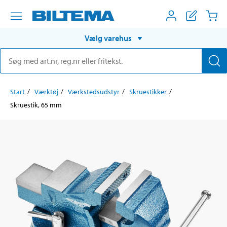
Vælg varehus
Start
Værktøj
Værkstedsudstyr
Skruestikker
Skruestik, 65 mm